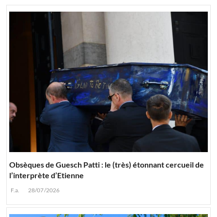
Obsèques de Guesch Patti : le (très) étonnant cercueil de
l’interprète d’Etienne
F.a.
28/07/2026