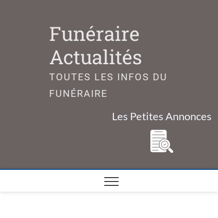
Skip
to
Funéraire
content
Actualités
TOUTES LES INFOS DU
FUNÉRAIRE
Les Petites Annonces