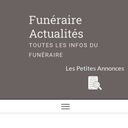
Skip
to
Funéraire
content
Actualités
TOUTES LES INFOS DU
FUNÉRAIRE
Les Petites Annonces