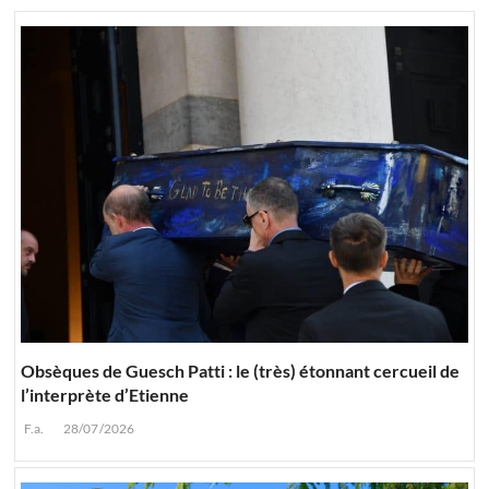
Obsèques de Guesch Patti : le (très) étonnant cercueil de
l’interprète d’Etienne
F.a.
28/07/2026