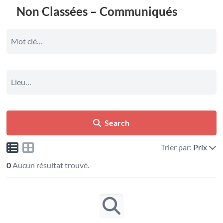
Non Classées – Communiqués
Search
Trier par:
Prix
0
Aucun résultat trouvé.