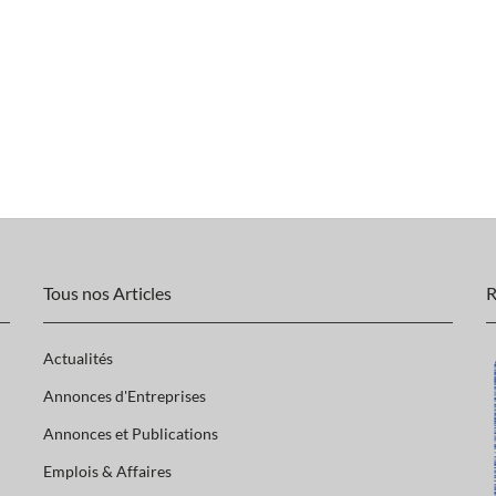
Tous nos Articles
R
Actualités
Annonces d'Entreprises
Annonces et Publications
Emplois & Affaires