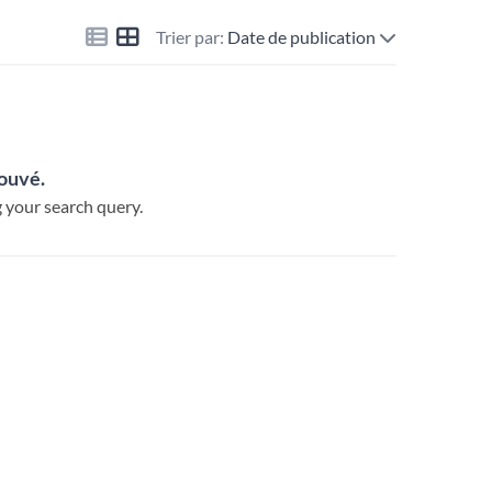
Trier par:
Date de publication
rouvé.
 your search query.