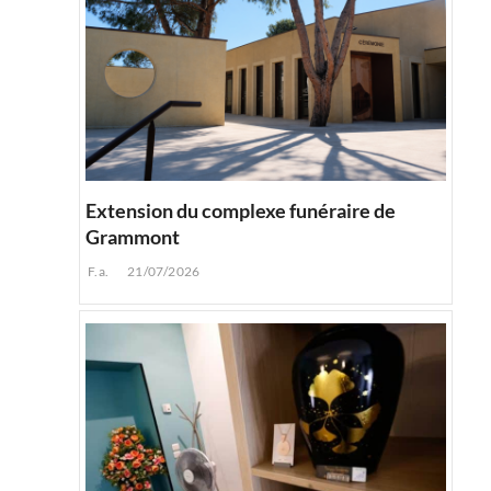
Extension du complexe funéraire de
Grammont
F.a.
21/07/2026