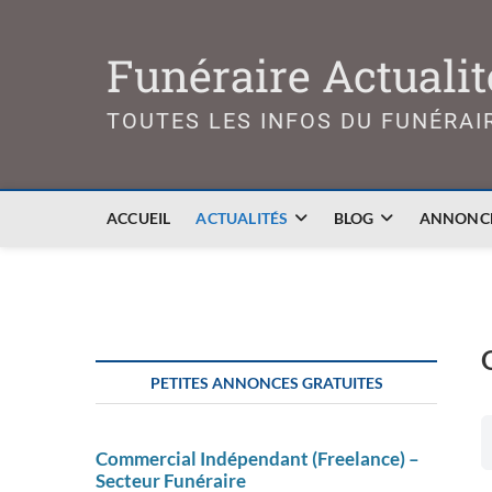
Skip
to
Funéraire Actualit
content
TOUTES LES INFOS DU FUNÉRAI
ACCUEIL
ACTUALITÉS
BLOG
ANNONCE
PETITES ANNONCES GRATUITES
Commercial Indépendant (Freelance) –
Secteur Funéraire