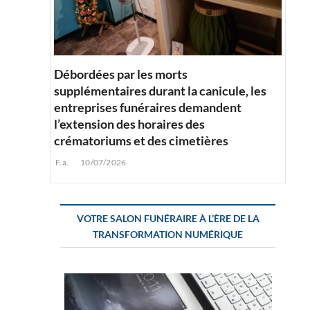
Débordées par les morts
supplémentaires durant la canicule, les
entreprises funéraires demandent
l’extension des horaires des
crématoriums et des cimetières
F.a.
10/07/2026
VOTRE SALON FUNÉRAIRE À L’ÈRE DE LA
TRANSFORMATION NUMÉRIQUE