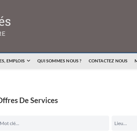
és
RE
S, EMPLOIS
QUI SOMMES NOUS ?
CONTACTEZ NOUS
Offres De Services