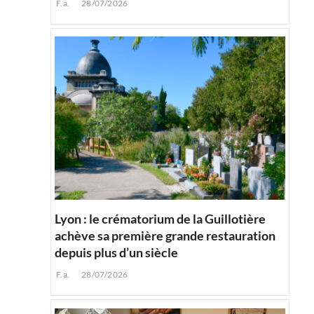
F.a.
28/07/2026
Lyon : le crématorium de la Guillotière
achève sa première grande restauration
depuis plus d’un siècle
F.a.
28/07/2026