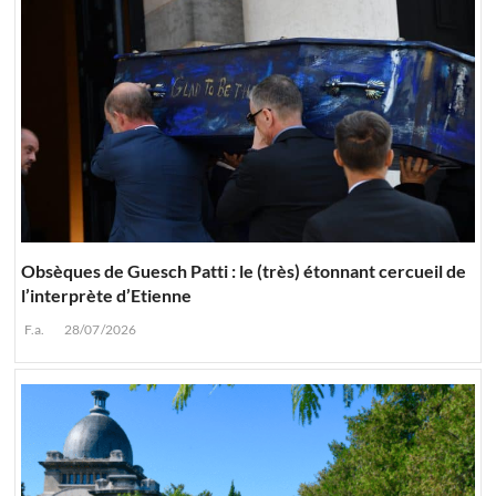
Obsèques de Guesch Patti : le (très) étonnant cercueil de
l’interprète d’Etienne
F.a.
28/07/2026