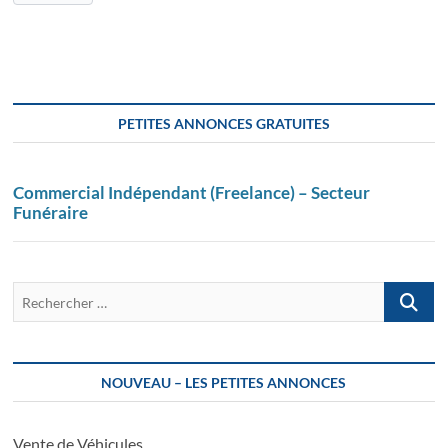
PETITES ANNONCES GRATUITES
Commercial Indépendant (Freelance) – Secteur
Funéraire
Recherch
…
NOUVEAU – LES PETITES ANNONCES
Vente de Véhicules