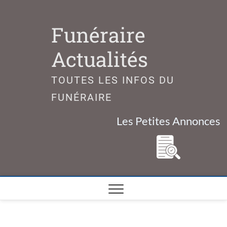
Skip
to
Funéraire
content
Actualités
TOUTES LES INFOS DU
FUNÉRAIRE
Les Petites Annonces