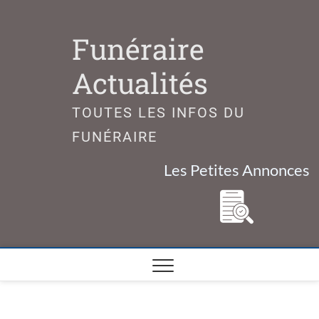
Skip
to
Funéraire
content
Actualités
TOUTES LES INFOS DU
FUNÉRAIRE
Les Petites Annonces