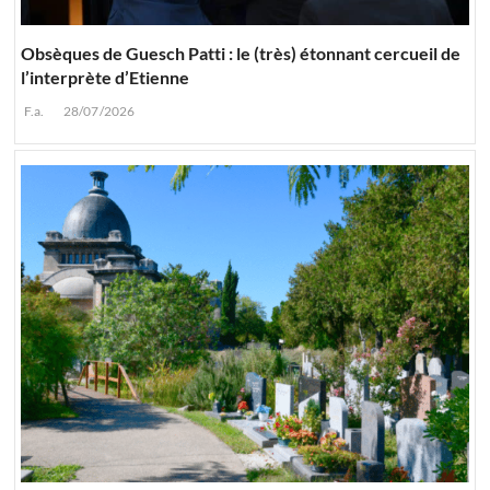
Obsèques de Guesch Patti : le (très) étonnant cercueil de
l’interprète d’Etienne
F.a.
28/07/2026