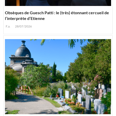
Obsèques de Guesch Patti : le (très) étonnant cercueil de
l’interprète d’Etienne
F.a.
28/07/2026