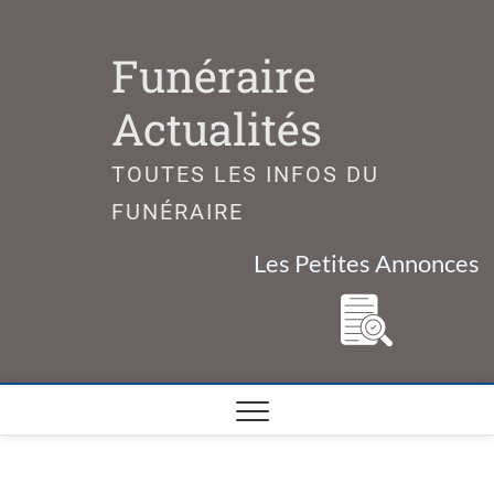
Skip
to
Funéraire
content
Actualités
TOUTES LES INFOS DU
FUNÉRAIRE
Les Petites Annonces