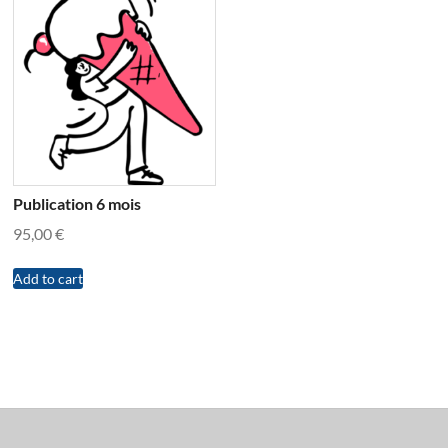
Publication 6 mois
95,00
€
Add to cart