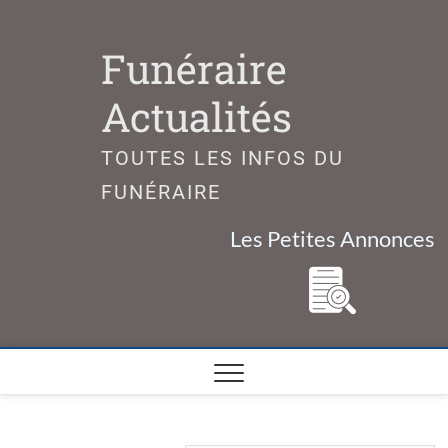
Skip
to
Funéraire
content
Actualités
TOUTES LES INFOS DU
FUNÉRAIRE
Les Petites Annonces