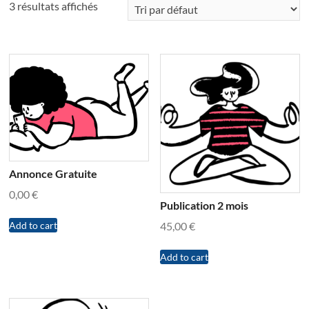
3 résultats affichés
Annonce Gratuite
0,00
€
Publication 2 mois
Add to cart
45,00
€
Add to cart