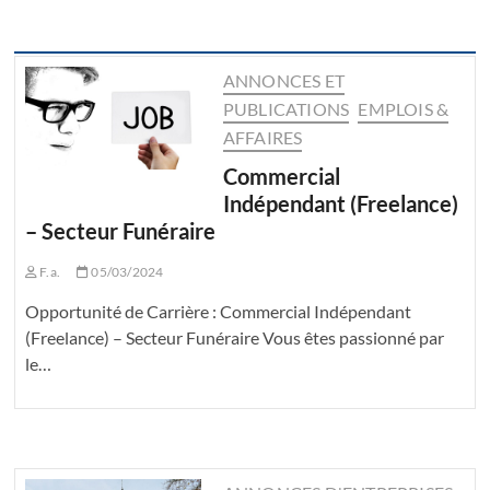
ANNONCES ET
PUBLICATIONS
EMPLOIS &
AFFAIRES
Commercial
Indépendant (Freelance)
– Secteur Funéraire
F.a.
05/03/2024
Opportunité de Carrière : Commercial Indépendant
(Freelance) – Secteur Funéraire Vous êtes passionné par
le…