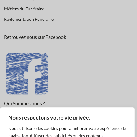
Métiers du Funéraire
Réglementation Funéraire
Retrouvez nous sur Facebook
Qui Sommes nous ?
Nous respectons votre vie privée.
Informations légales et Protection des données.
Conditions Générales de Vente
Nous utilisons des cookies pour améliorer votre expérience de
Nous Contacter
navigation, diffuser des publicités ou des contenus