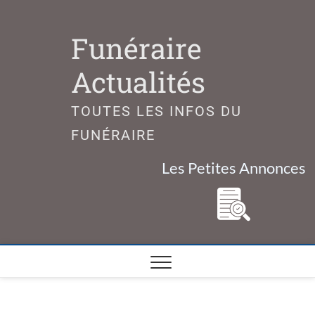
Skip
to
Funéraire
content
Actualités
TOUTES LES INFOS DU
FUNÉRAIRE
Les Petites Annonces