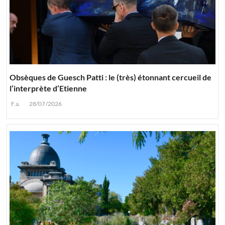
Obsèques de Guesch Patti : le (très) étonnant cercueil de
l’interprète d’Etienne
F.a.
28/07/2026