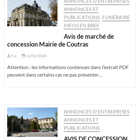
ANNONCES D'ENTREPRISES
ANNONCES ET
PUBLICATIONS
FUNÉRAIRE
INFOS EN BREF
Avis de marché de
concession Mairie de Coutras
F.a.
12/02/2024
Attention : les informations contenues dans l’extrait PDF
peuvent dans certains cas ne pas présenter…
ANNONCES D'ENTREPRISES
ANNONCES ET
PUBLICATIONS
AVIS DE CONCESSION