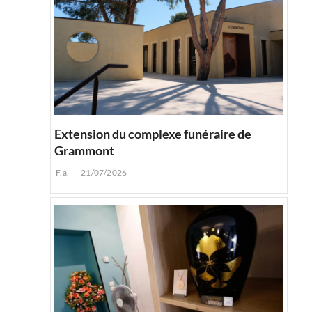
Extension du complexe funéraire de
Grammont
F.a.
21/07/2026