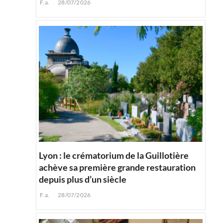
F.a.
28/07/2026
Lyon : le crématorium de la Guillotière
achève sa première grande restauration
depuis plus d’un siècle
F.a.
28/07/2026