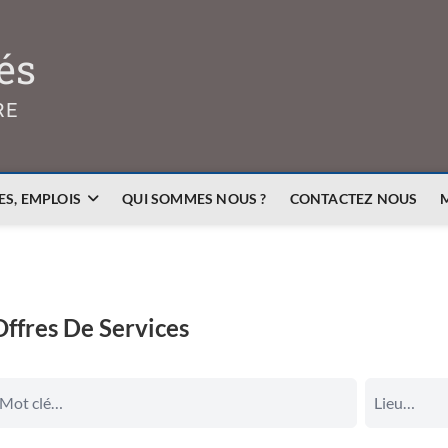
és
RE
S, EMPLOIS
QUI SOMMES NOUS ?
CONTACTEZ NOUS
Offres De Services