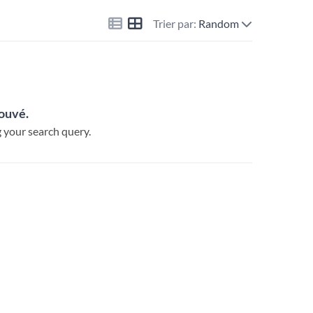
Trier par:
Random
rouvé.
 your search query.