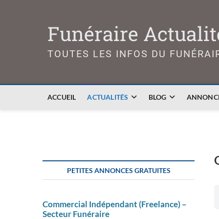
Skip
to
Funéraire Actualit
content
TOUTES LES INFOS DU FUNÉRAI
ACCUEIL
ACTUALITÉS
BLOG
ANNONCE
PETITES ANNONCES GRATUITES
Commercial Indépendant (Freelance) –
Secteur Funéraire