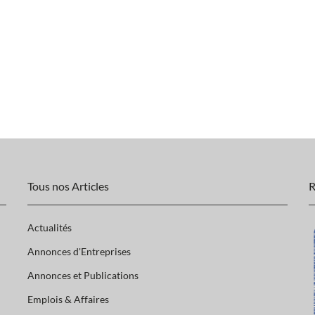
Tous nos Articles
R
Actualités
Annonces d'Entreprises
Annonces et Publications
Emplois & Affaires