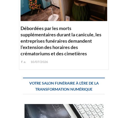
Débordées par les morts
supplémentaires durant la canicule, les
entreprises funéraires demandent
l’extension des horaires des
crématoriums et des cimetières
F.a.
10/07/2026
VOTRE SALON FUNÉRAIRE À L’ÈRE DE LA
TRANSFORMATION NUMÉRIQUE