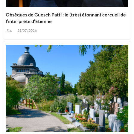
Obsèques de Guesch Patti : le (très) étonnant cercueil de
l’interprète d’Etienne
F.a.
28/07/2026