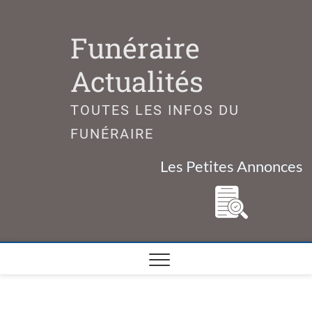
Skip
to
Funéraire
content
Actualités
TOUTES LES INFOS DU
FUNÉRAIRE
Les Petites Annonces