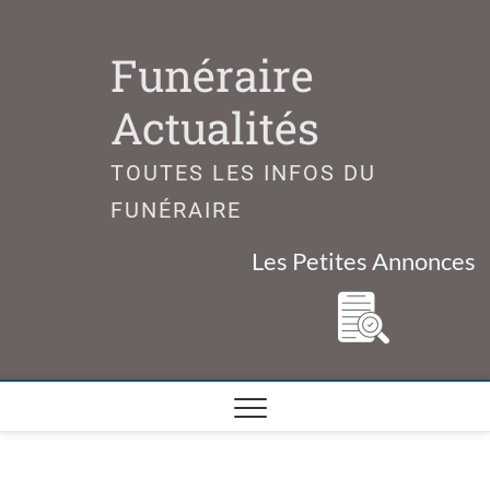
Skip
to
Funéraire
content
Actualités
TOUTES LES INFOS DU
FUNÉRAIRE
Les Petites Annonces