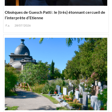
Obsèques de Guesch Patti : le (très) étonnant cercueil de
l’interprète d’Etienne
F.a.
28/07/2026