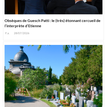
Obsèques de Guesch Patti : le (très) étonnant cercueil de
l’interprète d’Etienne
F.a.
28/07/2026