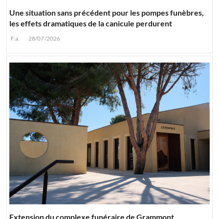
Une situation sans précédent pour les pompes funèbres,
les effets dramatiques de la canicule perdurent
F.a.
28/07/2026
Extension du complexe funéraire de Grammont