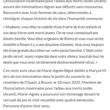
L’Association rouennaise pour l’adieu aux morts isolés (Arami)
assure des inhumations dignes aux défunts sans ressources.
Rencontre avec trois femmes de cœur, déterminées à
réintégrer chaque histoire de vie dans l’humanité commune.
« Madame, vous étiez la cadette d’une fratrie de trois enfants et
vos deux frères sont morts jeunes. On ne vous connaissait pas
d’autre famille. Vous étiez originaire de Reims et vous vous seriez
installée à Rouen il y a une douzaine d’années. Vous avez toujours
été d’une grande discrétion sur votre passé familial. C’était votre
jardin secret ; soyez respectée dans votre silence, lourd de tous les
deuils que vous avez certainement douloureusement vécus. »
Ces mots sont ceux de Marie-Agnès Bigot dédiés à Maryse M.
lors de son inhumation dans le jardin du souvenir du
cimetière de l’Ouest, à Rouen, le 18 mars 2025. Membre de
l’Association rouennaise pour l’adieu aux morts isolés
(Arami), Marie-Agnès a poursuivi son hommage devant le
cercueil de pin et s’est recueillie avec quatre bénévoles.
Personne d’autre n’est venu.