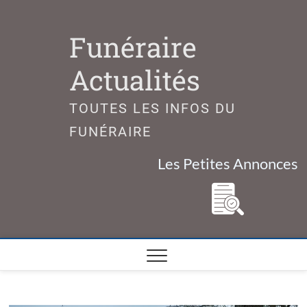
Skip
to
Funéraire
content
Actualités
TOUTES LES INFOS DU
FUNÉRAIRE
Les Petites Annonces