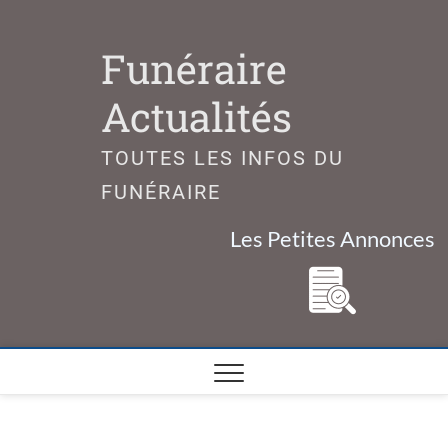
Skip
to
Funéraire
content
Actualités
TOUTES LES INFOS DU
FUNÉRAIRE
Les Petites Annonces