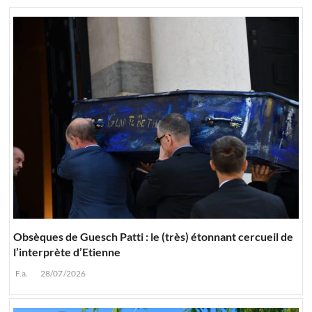
Obsèques de Guesch Patti : le (très) étonnant cercueil de
l’interprète d’Etienne
F.a.
28/07/2026