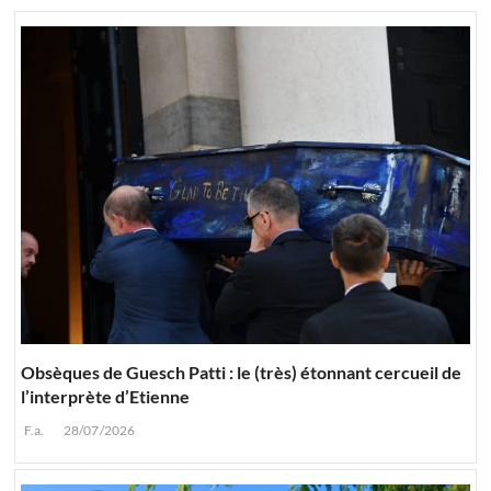
Obsèques de Guesch Patti : le (très) étonnant cercueil de
l’interprète d’Etienne
F.a.
28/07/2026