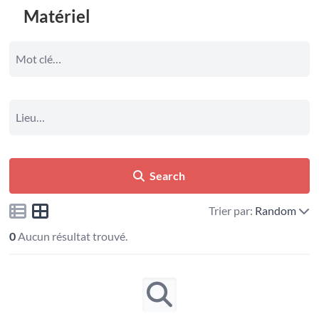
Matériel
Search
Trier par:
Random
0
Aucun résultat trouvé.