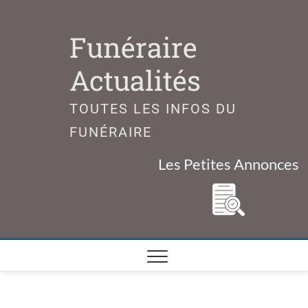
Skip
to
Funéraire
content
Actualités
TOUTES LES INFOS DU
FUNÉRAIRE
Les Petites Annonces