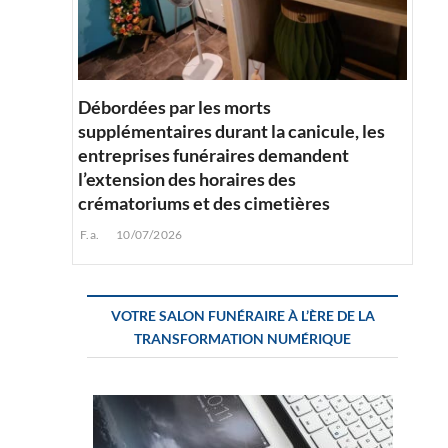
Débordées par les morts
supplémentaires durant la canicule, les
entreprises funéraires demandent
l’extension des horaires des
crématoriums et des cimetières
F.a.
10/07/2026
VOTRE SALON FUNÉRAIRE À L’ÈRE DE LA
TRANSFORMATION NUMÉRIQUE