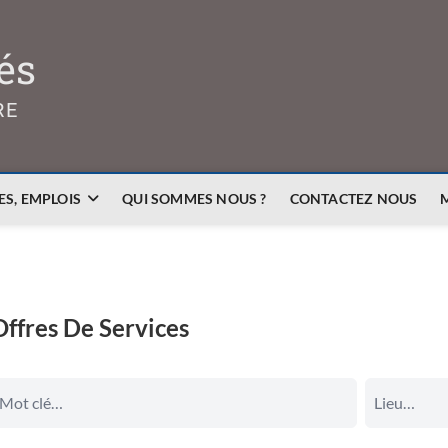
és
RE
S, EMPLOIS
QUI SOMMES NOUS ?
CONTACTEZ NOUS
Offres De Services