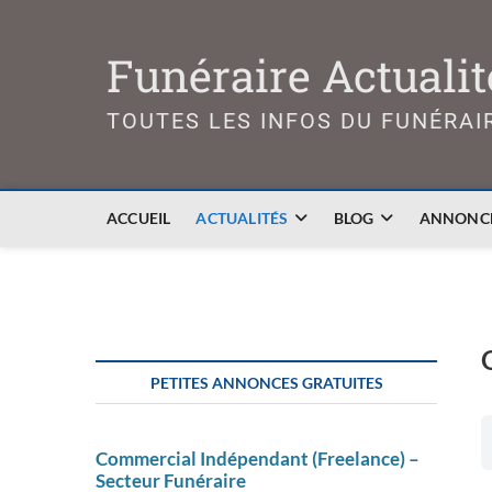
Skip
to
Funéraire Actualit
content
TOUTES LES INFOS DU FUNÉRAI
ACCUEIL
ACTUALITÉS
BLOG
ANNONCE
PETITES ANNONCES GRATUITES
Commercial Indépendant (Freelance) –
Secteur Funéraire