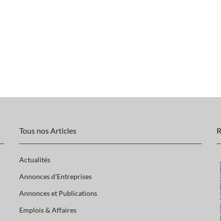
Tous nos Articles
R
Actualités
Annonces d'Entreprises
Annonces et Publications
Emplois & Affaires