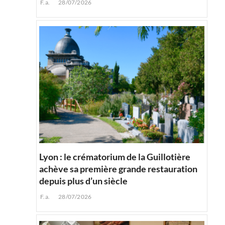
F.a.
28/07/2026
Lyon : le crématorium de la Guillotière
achève sa première grande restauration
depuis plus d’un siècle
F.a.
28/07/2026