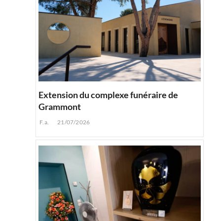
Extension du complexe funéraire de
Grammont
F.a.
21/07/2026