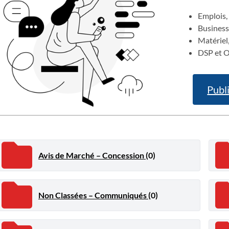
Emplois,
Business
Matériel
DSP et O
Publ
Avis de Marché – Concession
(0)
Non Classées – Communiqués
(0)