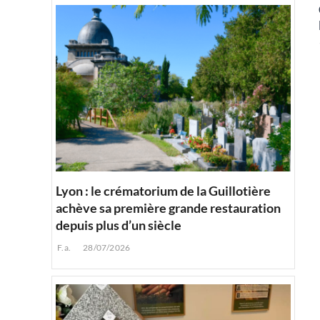
Lyon : le crématorium de la Guillotière
achève sa première grande restauration
depuis plus d’un siècle
F.a.
28/07/2026