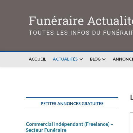
Skip
to
Funéraire Actualit
content
TOUTES LES INFOS DU FUNÉRAI
ACCUEIL
ACTUALITÉS
BLOG
ANNONCE
PETITES ANNONCES GRATUITES
Commercial Indépendant (Freelance) –
Secteur Funéraire