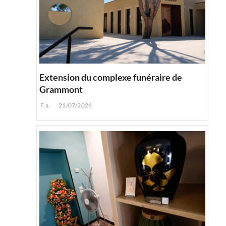
Extension du complexe funéraire de
Grammont
F.a.
21/07/2026