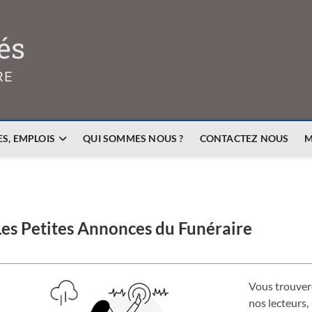
és
RE
S, EMPLOIS
QUI SOMMES NOUS ?
CONTACTEZ NOUS
M
Les Petites Annonces du Funéraire
Vous trouvere
nos lecteurs,