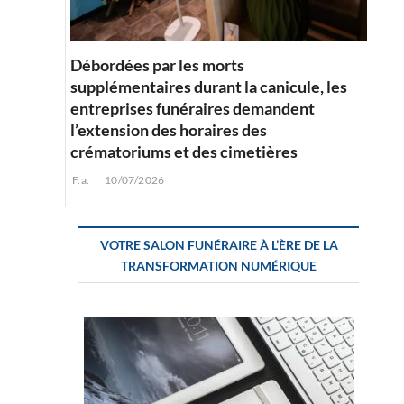
Débordées par les morts
supplémentaires durant la canicule, les
entreprises funéraires demandent
l’extension des horaires des
crématoriums et des cimetières
F.a.
10/07/2026
VOTRE SALON FUNÉRAIRE À L’ÈRE DE LA
TRANSFORMATION NUMÉRIQUE