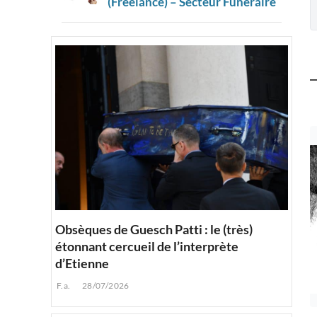
(Freelance) – Secteur Funéraire
Obsèques de Guesch Patti : le (très)
étonnant cercueil de l’interprète
d’Etienne
F.a.
28/07/2026