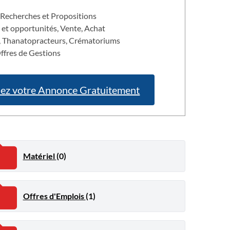
 Recherches et Propositions
 et opportunités, Vente, Achat
, Thanatopracteurs, Crématoriums
ffres de Gestions
iez votre Annonce Gratuitement
Matériel
(0)
Offres d'Emplois
(1)