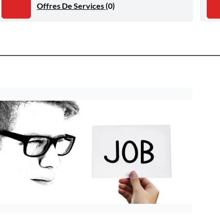
Offres De Services
(0)