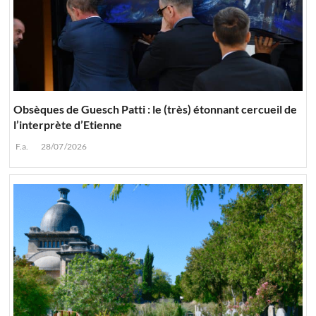
Obsèques de Guesch Patti : le (très) étonnant cercueil de
l’interprète d’Etienne
F.a.
28/07/2026