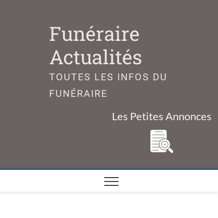
Skip
to
Funéraire
content
Actualités
TOUTES LES INFOS DU
FUNÉRAIRE
Les Petites Annonces