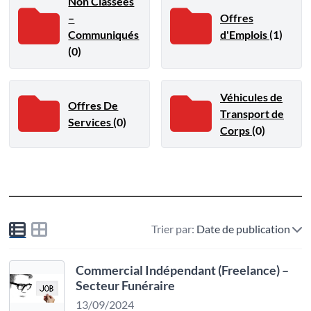
Non Classées
–
Offres
Communiqués
d'Emplois
(1)
(0)
Véhicules de
Offres De
Transport de
Services
(0)
Corps
(0)
Trier par:
Date de publication
Commercial Indépendant (Freelance) –
Secteur Funéraire
13/09/2024