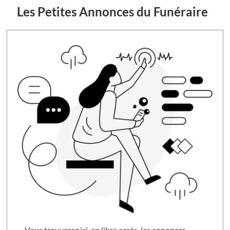
Les Petites Annonces du Funéraire
Vous trouverez ici, en libre accès, les annonces