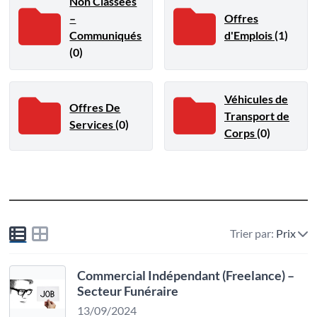
Non Classées
–
Offres
Communiqués
d'Emplois
(1)
(0)
Véhicules de
Offres De
Transport de
Services
(0)
Corps
(0)
Trier par:
Prix
Commercial Indépendant (Freelance) –
Secteur Funéraire
13/09/2024