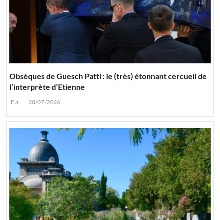
Obsèques de Guesch Patti : le (très) étonnant cercueil de
l’interprète d’Etienne
F.a.
28/07/2026