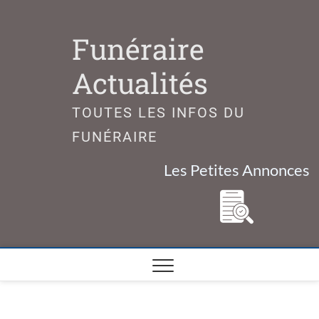
Skip
to
Funéraire
content
Actualités
TOUTES LES INFOS DU
FUNÉRAIRE
Les Petites Annonces