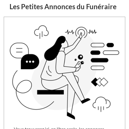
Les Petites Annonces du Funéraire
Vous trouverez ici, en libre accès, les annonces