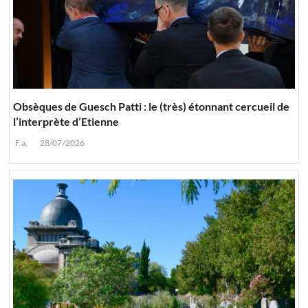
Obsèques de Guesch Patti : le (très) étonnant cercueil de
l’interprète d’Etienne
F.a.
28/07/2026