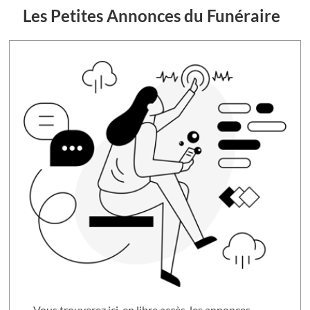
Les Petites Annonces du Funéraire
Vous trouverez ici, en libre accès, les annonces