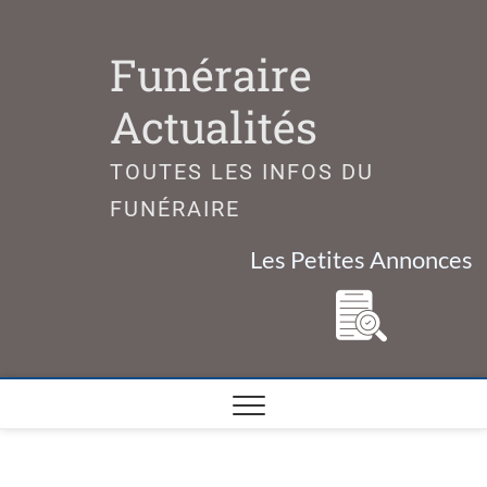
Skip
to
Funéraire
content
Actualités
TOUTES LES INFOS DU
FUNÉRAIRE
Les Petites Annonces