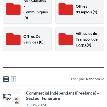
Non Classées
–
Offres
Communiqués
d'Emplois
(1)
(0)
Véhicules de
Offres De
Transport de
Services
(0)
Corps
(0)
Trier par:
Random
Commercial Indépendant (Freelance) –
Secteur Funéraire
13/09/2024