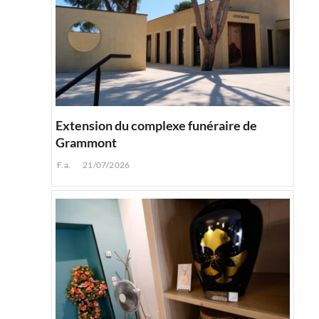
Extension du complexe funéraire de
Grammont
F.a.
21/07/2026