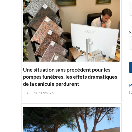
S
Une situation sans précédent pour les
pompes funèbres, les effets dramatiques
de la canicule perdurent
P
D
F.a.
28/07/2026
l