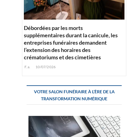
Débordées par les morts
supplémentaires durant la canicule, les
entreprises funéraires demandent
l’extension des horaires des
crématoriums et des cimetières
F.a.
10/07/2026
VOTRE SALON FUNÉRAIRE À L’ÈRE DE LA
TRANSFORMATION NUMÉRIQUE