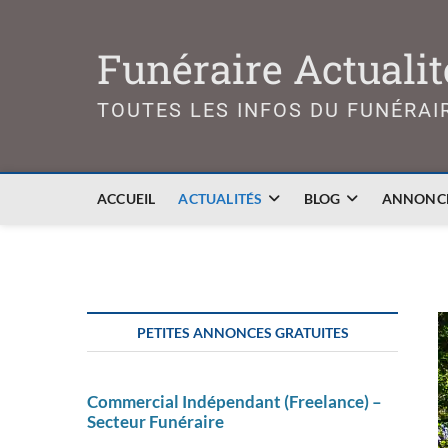
Skip
to
Funéraire Actualit
content
TOUTES LES INFOS DU FUNÉRAI
ACCUEIL
ACTUALITÉS
BLOG
ANNONCE
PETITES ANNONCES GRATUITES
Commercial Indépendant (Freelance) –
Secteur Funéraire