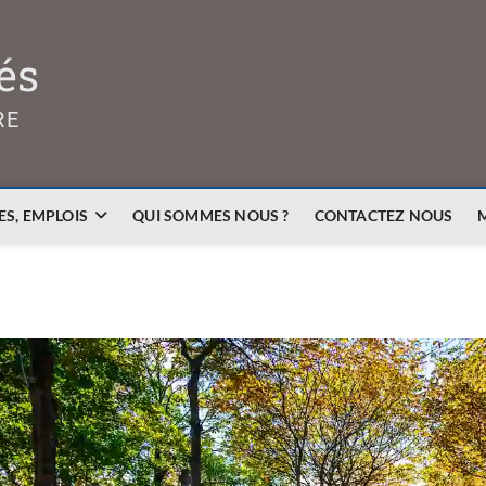
és
RE
S, EMPLOIS
QUI SOMMES NOUS ?
CONTACTEZ NOUS