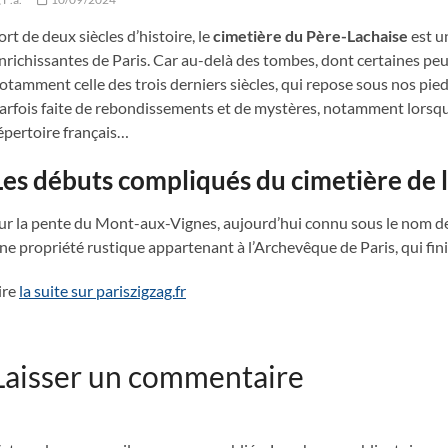
ort de deux siècles d’histoire, le
cimetière du Père-Lachaise
est u
nrichissantes de Paris. Car au-delà des tombes, dont certaines peuven
otamment celle des trois derniers siècles, qui repose sous nos pied
arfois faite de rebondissements et de mystères, notamment lorsqu
épertoire français…
Les débuts compliqués du cimetière de l
ur la pente du Mont-aux-Vignes, aujourd’hui connu sous le nom de 
ne propriété rustique appartenant à l’Archevêque de Paris, qui fini
ire
la suite sur pariszigzag.fr
Laisser un commentaire