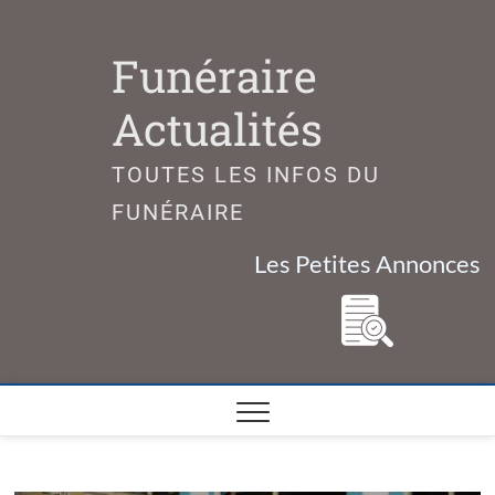
Skip
to
Funéraire
content
Actualités
TOUTES LES INFOS DU
FUNÉRAIRE
Les Petites Annonces