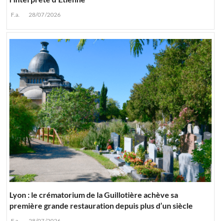
F.a.
28/07/2026
Lyon : le crématorium de la Guillotière achève sa
première grande restauration depuis plus d’un siècle
F.a.
28/07/2026