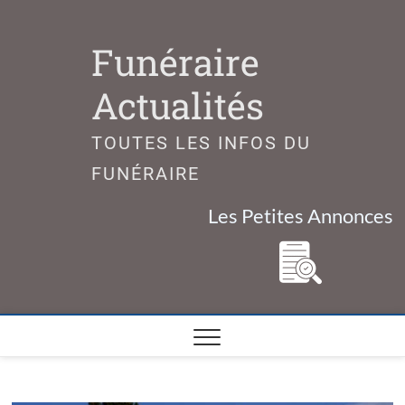
Skip
to
Funéraire
content
Actualités
TOUTES LES INFOS DU
FUNÉRAIRE
Les Petites Annonces