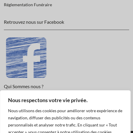
Réglementation Funéraire
Retrouvez nous sur Facebook
Qui Sommes nous ?
Nous respectons votre vie privée.
Informations légales et Protection des données.
Conditions Générales de Vente
Nous utilisons des cookies pour améliorer votre expérience de
Nous Contacter
navigation, diffuser des publicités ou des contenus
personnalisés et analyser notre trafic. En cliquant sur « Tout
accepter », vous consentez à notre utilisation des cookies.