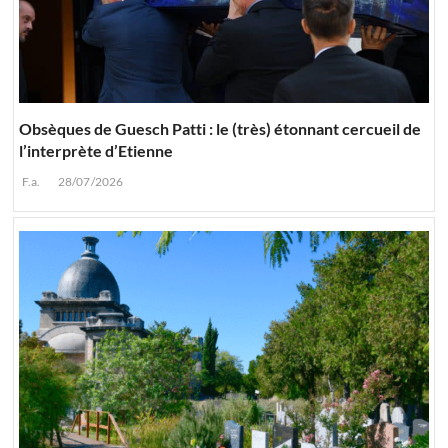
Obsèques de Guesch Patti : le (très) étonnant cercueil de
l’interprète d’Etienne
F.a.
28/07/2026