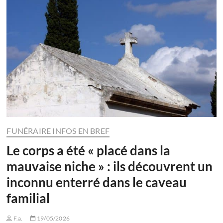
FUNÉRAIRE INFOS EN BREF
Le corps a été « placé dans la
mauvaise niche » : ils découvrent un
inconnu enterré dans le caveau
familial
F.a.
19/05/2026