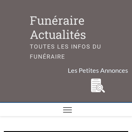
Skip
to
Funéraire
content
Actualités
TOUTES LES INFOS DU
FUNÉRAIRE
Les Petites Annonces