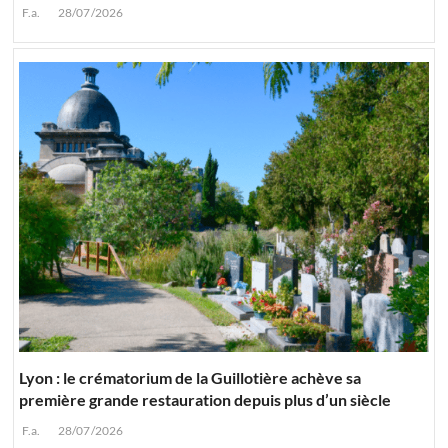
F.a.
28/07/2026
Lyon : le crématorium de la Guillotière achève sa
première grande restauration depuis plus d’un siècle
F.a.
28/07/2026