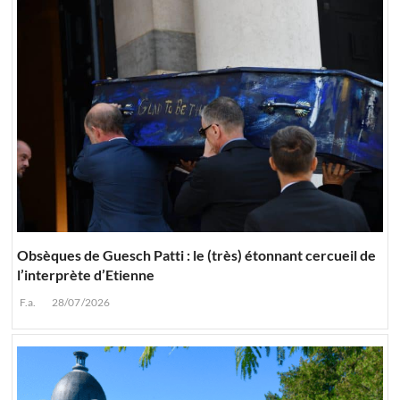
Obsèques de Guesch Patti : le (très) étonnant cercueil de
l’interprète d’Etienne
F.a.
28/07/2026