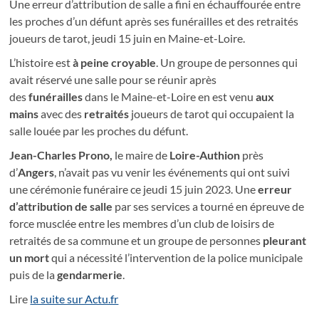
Une erreur d’attribution de salle a fini en échauffourée entre
les proches d’un défunt après ses funérailles et des retraités
joueurs de tarot, jeudi 15 juin en Maine-et-Loire.
L’histoire est
à peine croyable
. Un groupe de personnes qui
avait réservé une salle pour se réunir après
des
funérailles
dans le Maine-et-Loire en est venu
aux
mains
avec des
retraités
joueurs de tarot qui occupaient la
salle louée par les proches du défunt.
Jean-Charles Prono,
le maire de
Loire-Authion
près
d’
Angers
, n’avait pas vu venir les événements qui ont suivi
une cérémonie funéraire ce jeudi 15 juin 2023. Une
erreur
d’attribution de salle
par ses services a tourné en épreuve de
force musclée entre les membres d’un club de loisirs de
retraités de sa commune et un groupe de personnes
pleurant
un mort
qui a nécessité l’intervention de la police municipale
puis de la
gendarmerie
.
Lire
la suite sur Actu.fr