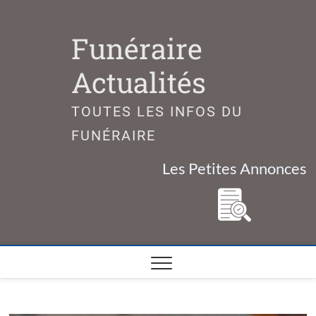
Skip
to
Funéraire
content
Actualités
TOUTES LES INFOS DU
FUNÉRAIRE
Les Petites Annonces