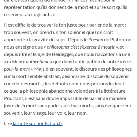
représentation qu’ils donnent de la mort et sur le sort qu’ils
réservent aux « gisants ».
Il est difficile de trouver le ton juste pour parler de la mort :
trop souvent, on prend un ton solennel que l’on croit
approprié à la gravité du sujet. Depuis le
Phédon
de Platon, on
nous enseigne que «
philosopher c’est s’exercer à mourir
», et
depuis
Être et temps
de Heidegger, que nous n’accédons à une
«
existence authentique
» que dans l’anticipation de notre «
être-
pour-la-mort
». Mais bien souvent, le discours des philosophes
sur la mort semble abstrait, désincarné, dissocié du souvenir
concret des morts, des défunts dont nous portons le deuil —
ce que la philosophie abandonne volontiers à la littérature.
Pourtant, il est sans doute impossible de parler de manière
juste de
la
mort sans parler aussi
des
morts, sans évoquer leur
souvenir, leur visage, leur voix, leur nom.
Lire
la suite sur nonfiction.fr