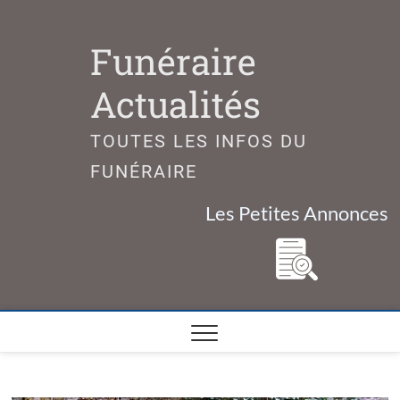
Skip
to
Funéraire
content
Actualités
TOUTES LES INFOS DU
FUNÉRAIRE
Les Petites Annonces