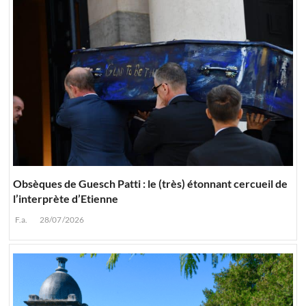
Obsèques de Guesch Patti : le (très) étonnant cercueil de
l’interprète d’Etienne
F.a.
28/07/2026