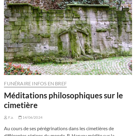
FUNÉRAIRE INFOS EN BREF
Méditations philosophiques sur le
cimetière
F.a.
14/06/2024
Au cours de ses pérégrinations dans les cimetières de
différentes régions du monde, R. Harvey médite sur la