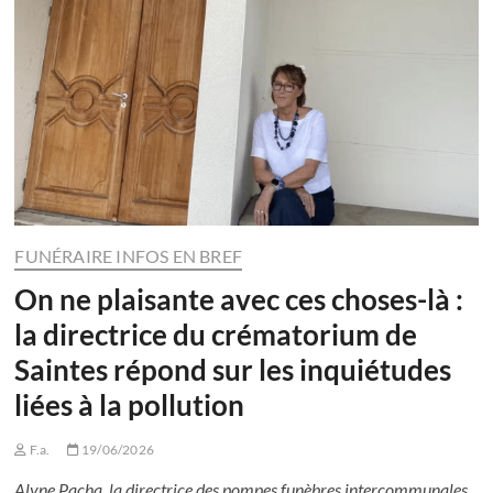
FUNÉRAIRE INFOS EN BREF
On ne plaisante avec ces choses-là :
la directrice du crématorium de
Saintes répond sur les inquiétudes
liées à la pollution
F.a.
19/06/2026
Alyne Pacha, la directrice des pompes funèbres intercommunales