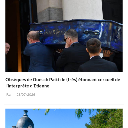
Obsèques de Guesch Patti : le (très) étonnant cercueil de
l’interprète d’Etienne
F.a.
28/07/2026