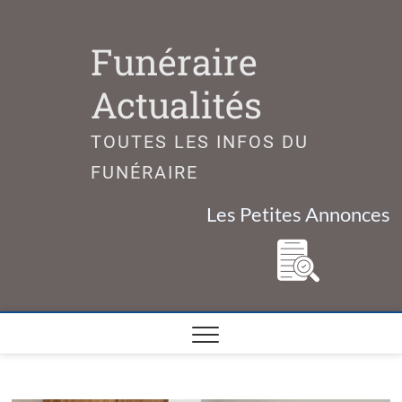
Skip
to
Funéraire
content
Actualités
TOUTES LES INFOS DU
FUNÉRAIRE
Les Petites Annonces