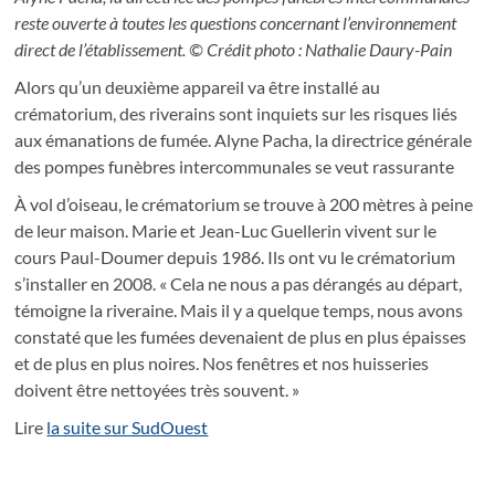
reste ouverte à toutes les questions concernant l’environnement
direct de l’établissement.
© Crédit photo : Nathalie Daury-Pain
Alors qu’un deuxième appareil va être installé au
crématorium, des riverains sont inquiets sur les risques liés
aux émanations de fumée. Alyne Pacha, la directrice générale
des pompes funèbres intercommunales se veut rassurante
À vol d’oiseau, le crématorium se trouve à 200 mètres à peine
de leur maison. Marie et Jean-Luc Guellerin vivent sur le
cours Paul-Doumer depuis 1986. Ils ont vu le crématorium
s’installer en 2008. « Cela ne nous a pas dérangés au départ,
témoigne la riveraine. Mais il y a quelque temps, nous avons
constaté que les fumées devenaient de plus en plus épaisses
et de plus en plus noires. Nos fenêtres et nos huisseries
doivent être nettoyées très souvent. »
Lire
la suite sur SudOuest