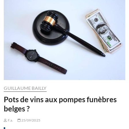
GUILLAUME BAILLY
Pots de vins aux pompes funèbres
belges ?
F.a.
25/09/2025