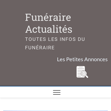
Skip
to
Funéraire
content
Actualités
TOUTES LES INFOS DU
FUNÉRAIRE
Les Petites Annonces