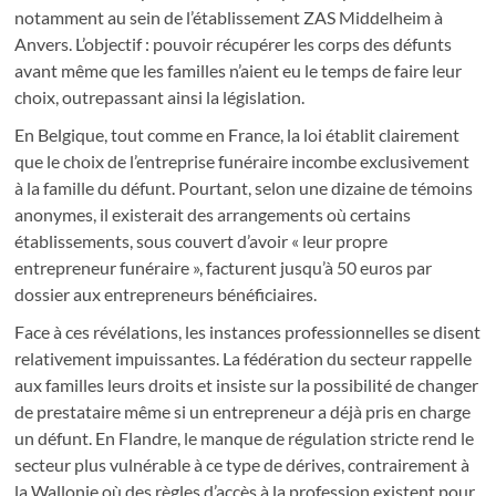
notamment au sein de l’établissement ZAS Middelheim à
Anvers. L’objectif : pouvoir récupérer les corps des défunts
avant même que les familles n’aient eu le temps de faire leur
choix, outrepassant ainsi la législation.
En Belgique, tout comme en France, la loi établit clairement
que le choix de l’entreprise funéraire incombe exclusivement
à la famille du défunt. Pourtant, selon une dizaine de témoins
anonymes, il existerait des arrangements où certains
établissements, sous couvert d’avoir « leur propre
entrepreneur funéraire », facturent jusqu’à 50 euros par
dossier aux entrepreneurs bénéficiaires.
Face à ces révélations, les instances professionnelles se disent
relativement impuissantes. La fédération du secteur rappelle
aux familles leurs droits et insiste sur la possibilité de changer
de prestataire même si un entrepreneur a déjà pris en charge
un défunt. En Flandre, le manque de régulation stricte rend le
secteur plus vulnérable à ce type de dérives, contrairement à
la Wallonie où des règles d’accès à la profession existent pour