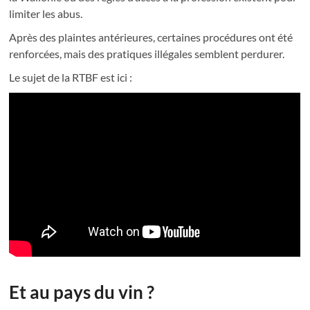
limiter les abus.
Après des plaintes antérieures, certaines procédures ont été
renforcées, mais des pratiques illégales semblent perdurer.
Le sujet de la RTBF est ici :
Et au pays du vin ?