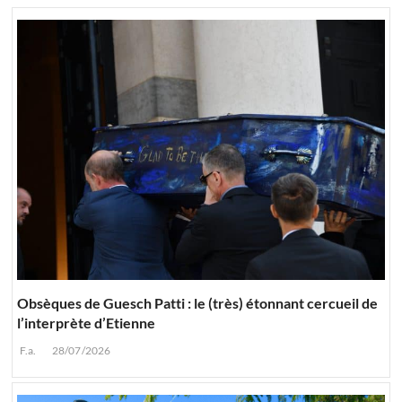
Obsèques de Guesch Patti : le (très) étonnant cercueil de
l’interprète d’Etienne
F.a.
28/07/2026