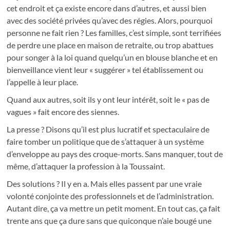
cet endroit et ça existe encore dans d’autres, et aussi bien
avec des société privées qu’avec des régies. Alors, pourquoi
personne ne fait rien ? Les familles, c’est simple, sont terrifiées
de perdre une place en maison de retraite, ou trop abattues
pour songer à la loi quand quelqu’un en blouse blanche et en
bienveillance vient leur « suggérer » tel établissement ou
l’appelle à leur place.
Quand aux autres, soit ils y ont leur intérêt, soit le « pas de
vagues » fait encore des siennes.
La presse ? Disons qu’il est plus lucratif et spectaculaire de
faire tomber un politique que de s’attaquer à un système
d’enveloppe au pays des croque-morts. Sans manquer, tout de
même, d’attaquer la profession à la Toussaint.
Des solutions ? Il y en a. Mais elles passent par une vraie
volonté conjointe des professionnels et de l’administration.
Autant dire, ça va mettre un petit moment. En tout cas, ça fait
trente ans que ça dure sans que quiconque n’aie bougé une