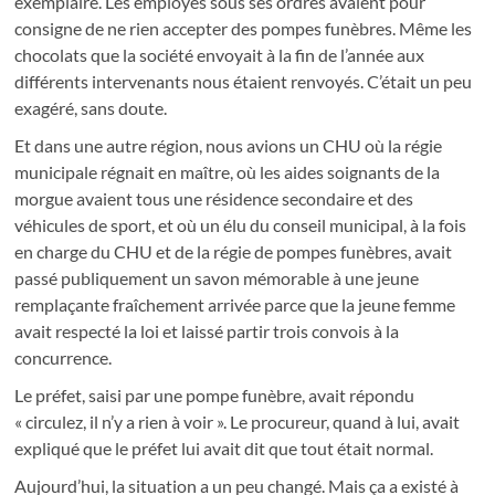
exemplaire. Les employés sous ses ordres avaient pour
consigne de ne rien accepter des pompes funèbres. Même les
chocolats que la société envoyait à la fin de l’année aux
différents intervenants nous étaient renvoyés. C’était un peu
exagéré, sans doute.
Et dans une autre région, nous avions un CHU où la régie
municipale régnait en maître, où les aides soignants de la
morgue avaient tous une résidence secondaire et des
véhicules de sport, et où un élu du conseil municipal, à la fois
en charge du CHU et de la régie de pompes funèbres, avait
passé publiquement un savon mémorable à une jeune
remplaçante fraîchement arrivée parce que la jeune femme
avait respecté la loi et laissé partir trois convois à la
concurrence.
Le préfet, saisi par une pompe funèbre, avait répondu
« circulez, il n’y a rien à voir ». Le procureur, quand à lui, avait
expliqué que le préfet lui avait dit que tout était normal.
Aujourd’hui, la situation a un peu changé. Mais ça a existé à