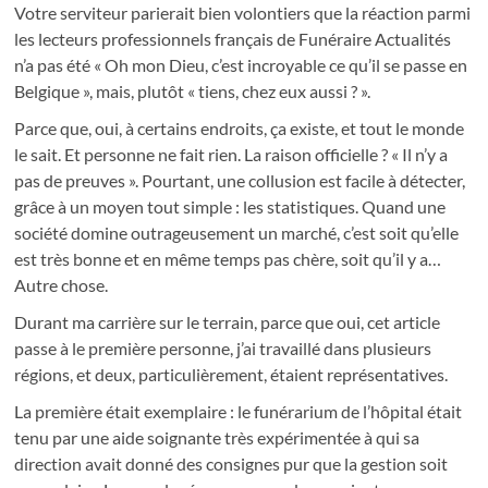
Votre serviteur parierait bien volontiers que la réaction parmi
les lecteurs professionnels français de Funéraire Actualités
n’a pas été « Oh mon Dieu, c’est incroyable ce qu’il se passe en
Belgique », mais, plutôt « tiens, chez eux aussi ? ».
Parce que, oui, à certains endroits, ça existe, et tout le monde
le sait. Et personne ne fait rien. La raison officielle ? « Il n’y a
pas de preuves ». Pourtant, une collusion est facile à détecter,
grâce à un moyen tout simple : les statistiques. Quand une
société domine outrageusement un marché, c’est soit qu’elle
est très bonne et en même temps pas chère, soit qu’il y a…
Autre chose.
Durant ma carrière sur le terrain, parce que oui, cet article
passe à le première personne, j’ai travaillé dans plusieurs
régions, et deux, particulièrement, étaient représentatives.
La première était exemplaire : le funérarium de l’hôpital était
tenu par une aide soignante très expérimentée à qui sa
direction avait donné des consignes pur que la gestion soit