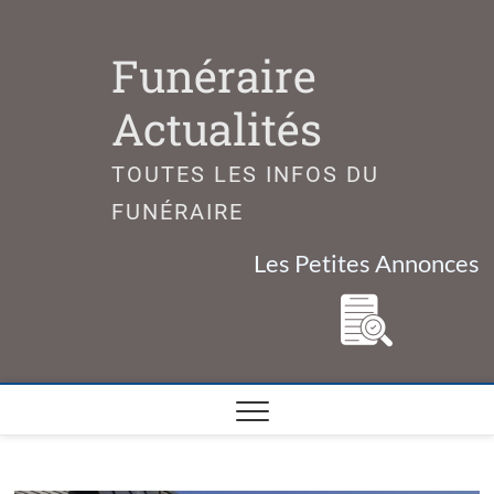
Skip
to
Funéraire
content
Actualités
TOUTES LES INFOS DU
FUNÉRAIRE
Les Petites Annonces