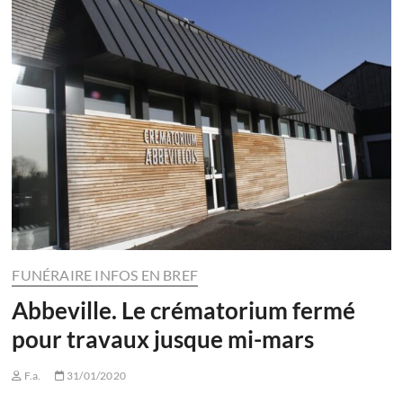
FUNÉRAIRE INFOS EN BREF
Abbeville. Le crématorium fermé
pour travaux jusque mi-mars
F.a.
31/01/2020