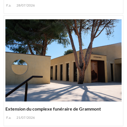
F.a.
28/07/2026
Extension du complexe funéraire de Grammont
F.a.
21/07/2026