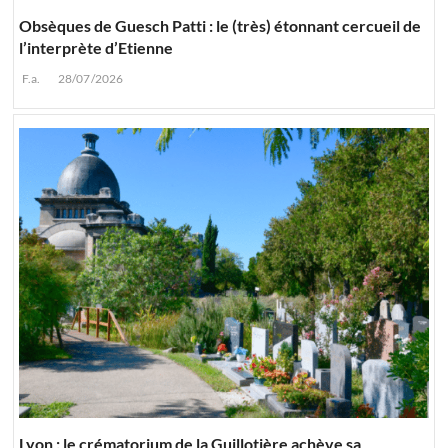
Obsèques de Guesch Patti : le (très) étonnant cercueil de
l’interprète d’Etienne
F.a.
28/07/2026
Lyon : le crématorium de la Guillotière achève sa