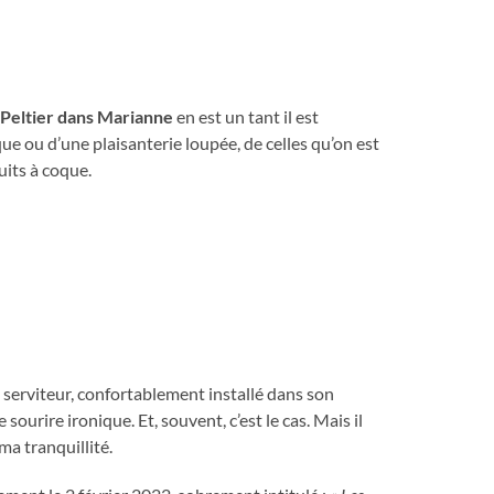
Peltier dans Marianne
en est un tant il est
que ou d’une plaisanterie loupée, de celles qu’on est
ruits à coque.
 serviteur, confortablement installé dans son
ourire ironique. Et, souvent, c’est le cas. Mais il
 ma tranquillité.