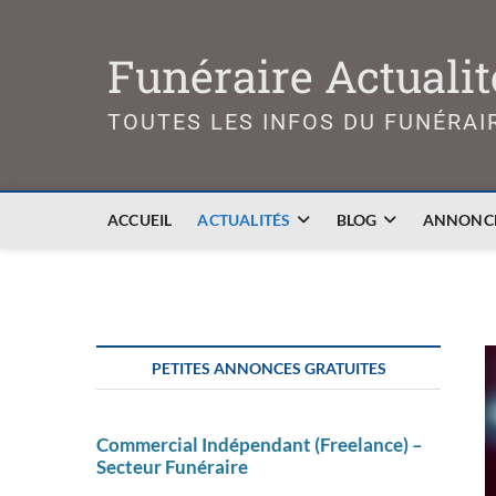
Skip
to
Funéraire Actualit
content
TOUTES LES INFOS DU FUNÉRAI
ACCUEIL
ACTUALITÉS
BLOG
ANNONCE
PETITES ANNONCES GRATUITES
Commercial Indépendant (Freelance) –
Secteur Funéraire