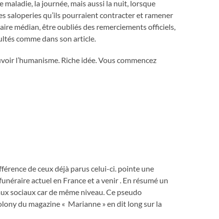
e maladie, la journée, mais aussi la nuit, lorsque
es saloperies qu’ils pourraient contracter et ramener
alaire médian, être oubliés des remerciements officiels,
ultés comme dans son article.
ouvoir l’humanisme. Riche idée. Vous commencez
fférence de ceux déjà parus celui-ci. pointe une
unéraire actuel en France et a venir . En résumé un
eaux sociaux car de même niveau. Ce pseudo
lony du magazine « Marianne » en dit long sur la