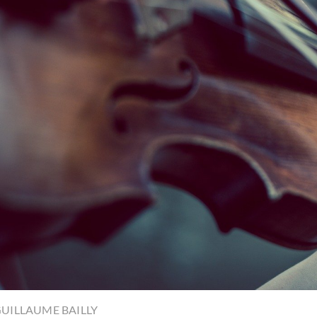
UILLAUME BAILLY