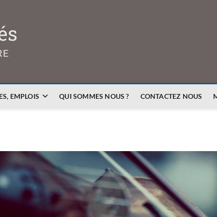
és
RE
S, EMPLOIS
QUI SOMMES NOUS ?
CONTACTEZ NOUS