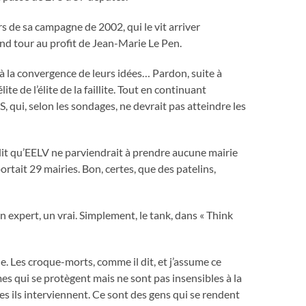
s de sa campagne de 2002, qui le vit arriver
ond tour au profit de Jean-Marie Le Pen.
 la convergence de leurs idées… Pardon, suite à
 de l’élite de la faillite. Tout en continuant
S, qui, selon les sondages, ne devrait pas atteindre les
dit qu’EELV ne parviendrait à prendre aucune mairie
ortait 29 mairies. Bon, certes, que des patelins,
n expert, un vrai. Simplement, le tank, dans « Think
lle. Les croque-morts, comme il dit, et j’assume ce
s qui se protègent mais ne sont pas insensibles à la
es ils interviennent. Ce sont des gens qui se rendent