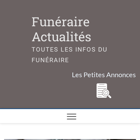
Skip
to
Funéraire
content
Actualités
TOUTES LES INFOS DU
FUNÉRAIRE
Les Petites Annonces