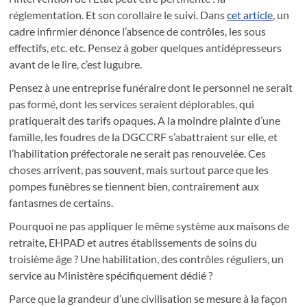
réglementation. Et son corollaire le suivi. Dans
cet article
, un
cadre infirmier dénonce l’absence de contrôles, les sous
effectifs, etc. etc. Pensez à gober quelques antidépresseurs
avant de le lire, c’est lugubre.
Pensez à une entreprise funéraire dont le personnel ne serait
pas formé, dont les services seraient déplorables, qui
pratiquerait des tarifs opaques. A la moindre plainte d’une
famille, les foudres de la DGCCRF s’abattraient sur elle, et
l’habilitation préfectorale ne serait pas renouvelée. Ces
choses arrivent, pas souvent, mais surtout parce que les
pompes funèbres se tiennent bien, contrairement aux
fantasmes de certains.
Pourquoi ne pas appliquer le même système aux maisons de
retraite, EHPAD et autres établissements de soins du
troisième âge ? Une habilitation, des contrôles réguliers, un
service au Ministère spécifiquement dédié ?
Parce que la grandeur d’une civilisation se mesure à la façon