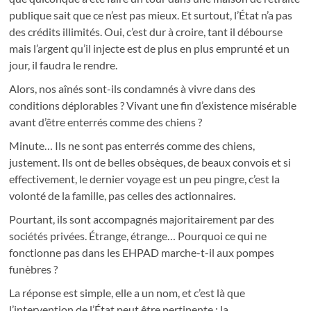
publique sait que ce n’est pas mieux. Et surtout, l’État n’a pas
des crédits illimités. Oui, c’est dur à croire, tant il débourse
mais l’argent qu’il injecte est de plus en plus emprunté et un
jour, il faudra le rendre.
Alors, nos aînés sont-ils condamnés à vivre dans des
conditions déplorables ? Vivant une fin d’existence misérable
avant d’être enterrés comme des chiens ?
Minute… Ils ne sont pas enterrés comme des chiens,
justement. Ils ont de belles obsèques, de beaux convois et si
effectivement, le dernier voyage est un peu pingre, c’est la
volonté de la famille, pas celles des actionnaires.
Pourtant, ils sont accompagnés majoritairement par des
sociétés privées. Étrange, étrange… Pourquoi ce qui ne
fonctionne pas dans les EHPAD marche-t-il aux pompes
funèbres ?
La réponse est simple, elle a un nom, et c’est là que
l’intervention de l’État peut être pertinente : la