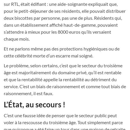
sur RTL, était édifiant : une aide-soignante expliquait que,
pour le petit-déjeuner de ses résidents, elle pouvait distribuer
deux biscottes par personne, pas une de plus. Résidents qui,
dans un établissement affiché haut-de-gamme, pouvaient
s’attendre à mieux pour les 8000 euros qu’ils versaient
chaque mois.
Et ne parlons même pas des protections hygiéniques ou de
cette célébrité morte d’un escarre mal soigné.
Le problème, selon certains, c’est que le secteur du troisième
âge est majoritairement du domaine privé, qu’il est rentable
et que la rentabilité appelle la rentabilité au détriment du
service. C’est un biais de raisonnement et comme tout biais de
raisonnement, il est faux.
L’État, au secours !
C’est une fausse idée de penser que le secteur public peut
voler à la rescousse du troisième âge. Tout simplement parce
que quiconque a été faire un tour dans une maison de retraite