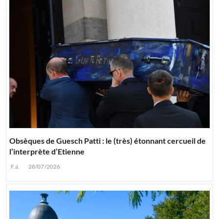
Obsèques de Guesch Patti : le (très) étonnant cercueil de
l’interprète d’Etienne
F.a.
28/07/2026