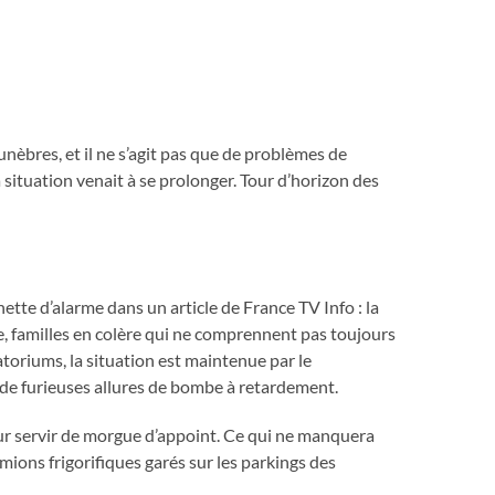
nèbres, et il ne s’agit pas que de problèmes de
a situation venait à se prolonger. Tour d’horizon des
ette d’alarme dans un article de France TV Info : la
e, familles en colère qui ne comprennent pas toujours
toriums, la situation est maintenue par le
 de furieuses allures de bombe à retardement.
our servir de morgue d’appoint. Ce qui ne manquera
amions frigorifiques garés sur les parkings des