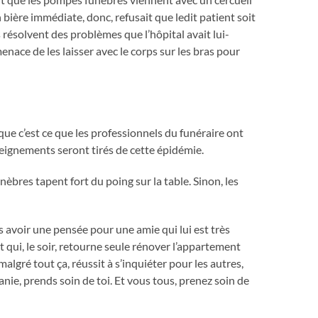
bière immédiate, donc, refusait que ledit patient soit
 résolvent des problèmes que l’hôpital avait lui-
 menace de les laisser avec le corps sur les bras pour
ue c’est ce que les professionnels du funéraire ont
nseignements seront tirés de cette épidémie.
nèbres tapent fort du poing sur la table. Sinon, les
as avoir une pensée pour une amie qui lui est très
et qui, le soir, retourne seule rénover l’appartement
 malgré tout ça, réussit à s’inquiéter pour les autres,
nie, prends soin de toi. Et vous tous, prenez soin de