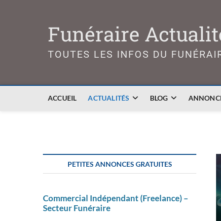
Skip
to
Funéraire Actualit
content
TOUTES LES INFOS DU FUNÉRAI
ACCUEIL
ACTUALITÉS
BLOG
ANNONCE
PETITES ANNONCES GRATUITES
Commercial Indépendant (Freelance) –
Secteur Funéraire