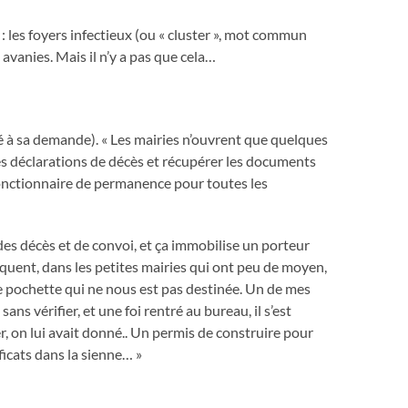
s : les foyers infectieux (ou « cluster », mot commun
 avanies. Mais il n’y a pas que cela…
 à sa demande). « Les mairies n’ouvrent que quelques
les déclarations de décès et récupérer les documents
 fonctionnaire de permanence pour toutes les
es décès et de convoi, et ça immobilise un porteur
réquent, dans les petites mairies qui ont peu de moyen,
e pochette qui ne nous est pas destinée. Un de mes
 sans vérifier, et une foi rentré au bureau, il s’est
r, on lui avait donné.. Un permis de construire pour
ificats dans la sienne… »