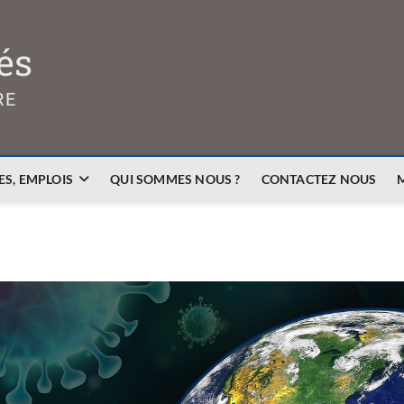
és
RE
S, EMPLOIS
QUI SOMMES NOUS ?
CONTACTEZ NOUS