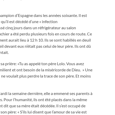
ampion d’Espagne dans les années soixante. Il est
e qu’il est décédé d’une « infection
assé cinq jours dans un réfrigérateur au salon
fichier a été perdu plusieurs fois en cours de route. Ce
ent aurait lieu à 12 h 10. Ils se sont habillés en deuil
eil devant eux n’était pas celui de leur père. Ils ont dû
tait.
 sa prière: «Tu as appelé ton père Lolo. Vous avez
humilient et ont besoin de la miséricorde de Dieu. » Une
Il ne voulait plus perdre la trace de son père. Et moins
ardi la semaine dernière, elle a emmené ses parents à
es. Pour l’humanité, ils ont été placés dans la même
 ont dit que sa mère était décédée. Il s’est occupé de
son père: « S’ils lui disent que l’amour de sa vie est