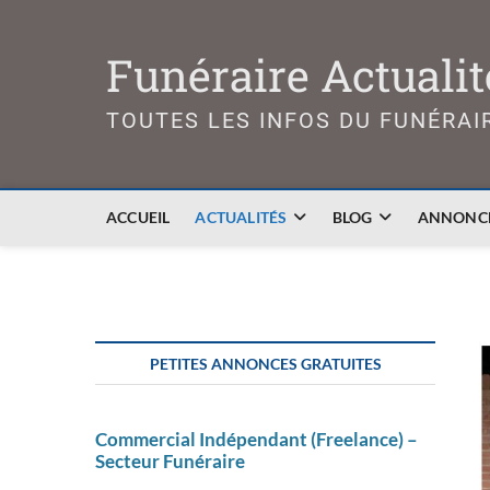
Skip
to
Funéraire Actualit
content
TOUTES LES INFOS DU FUNÉRAI
ACCUEIL
ACTUALITÉS
BLOG
ANNONCE
PETITES ANNONCES GRATUITES
Commercial Indépendant (Freelance) –
Secteur Funéraire