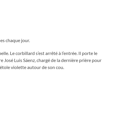
les chaque jour.
le. Le corbillard s’est arrêté à l’entrée. Il porte le
e José Luis Sáenz, chargé de la dernière prière pour
étole violette autour de son cou.