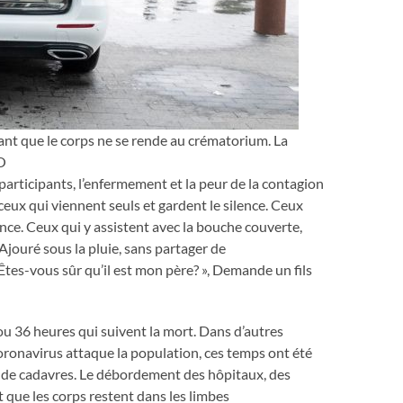
vant que le corps ne se rende au crématorium. La
O
 participants, l’enfermement et la peur de la contagion
 ceux qui viennent seuls et gardent le silence. Ceux
nce. Ceux qui y assistent avec la bouche couverte,
 Ajouré sous la pluie, sans partager de
 Êtes-vous sûr qu’il est mon père? », Demande un fils
4 ou 36 heures qui suivent la mort. Dans d’autres
oronavirus attaque la population, ces temps ont été
vé de cadavres. Le débordement des hôpitaux, des
t que les corps restent dans les limbes