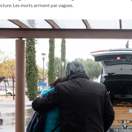
ecture. Les morts arrivent par vagues.