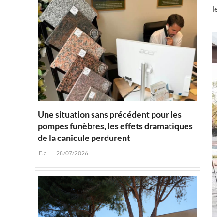
l
Une situation sans précédent pour les
pompes funèbres, les effets dramatiques
de la canicule perdurent
F.a.
28/07/2026