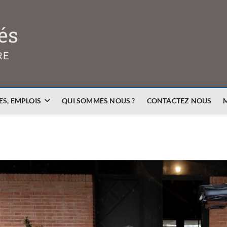
és
RE
S, EMPLOIS
QUI SOMMES NOUS ?
CONTACTEZ NOUS