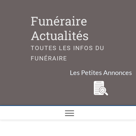
Skip
to
Funéraire
content
Actualités
TOUTES LES INFOS DU
FUNÉRAIRE
Les Petites Annonces