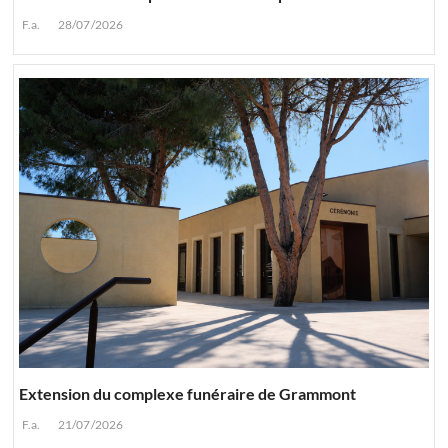
F.a.
28/07/2026
Extension du complexe funéraire de Grammont
F.a.
21/07/2026