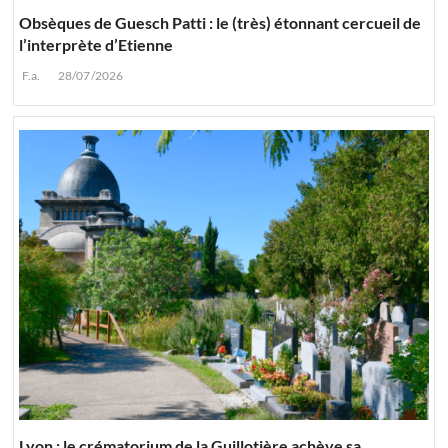
Obsèques de Guesch Patti : le (très) étonnant cercueil de
l’interprète d’Etienne
F.a.
28/07/2026
Lyon : le crématorium de la Guillotière achève sa