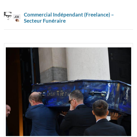
Commercial Indépendant (Freelance) –
Secteur Funéraire