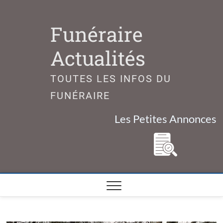
Skip
to
Funéraire
content
Actualités
TOUTES LES INFOS DU
FUNÉRAIRE
Les Petites Annonces