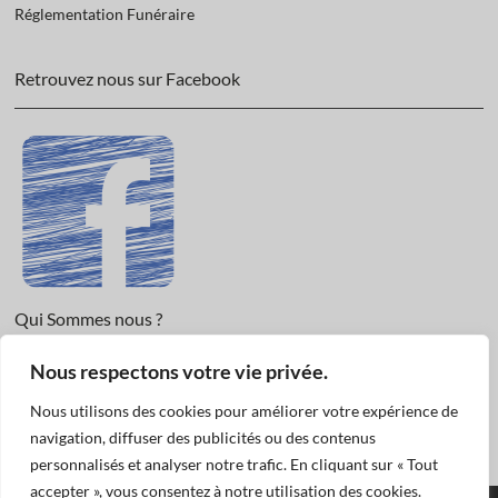
Réglementation Funéraire
Retrouvez nous sur Facebook
Qui Sommes nous ?
Nous respectons votre vie privée.
Informations légales et Protection des données.
Conditions Générales de Vente
Nous utilisons des cookies pour améliorer votre expérience de
Nous Contacter
navigation, diffuser des publicités ou des contenus
personnalisés et analyser notre trafic. En cliquant sur « Tout
accepter », vous consentez à notre utilisation des cookies.