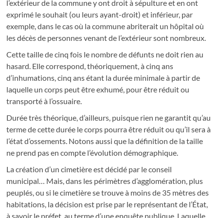
l’extérieur de la commune y ont droit à sépulture et en ont
exprimé le souhait (ou leurs ayant-droit) et inférieur, par
exemple, dans le cas où la commune abriterait un hôpital où
les décès de personnes venant de l’extérieur sont nombreux.
Cette taille de cinq fois le nombre de défunts ne doit rien au
hasard. Elle correspond, théoriquement, à cinq ans
d’inhumations, cinq ans étant la durée minimale à partir de
laquelle un corps peut être exhumé, pour être réduit ou
transporté à l’ossuaire.
Durée très théorique, d’ailleurs, puisque rien ne garantit qu’au
terme de cette durée le corps pourra être réduit ou qu’il sera à
l’état d’ossements. Notons aussi que la définition de la taille
ne prend pas en compte l’évolution démographique.
La création d’un cimetière est décidé par le conseil
municipal… Mais, dans les périmètres d’agglomération, plus
peuplés, ou si le cimetière se trouve à moins de 35 mètres des
habitations, la décision est prise par le représentant de l’État,
à savoir le préfet, au terme d’une enquête publique. Laquelle