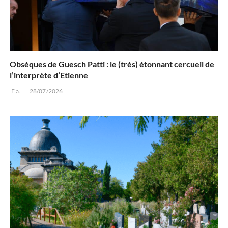
Obsèques de Guesch Patti : le (très) étonnant cercueil de
l’interprète d’Etienne
F.a.
28/07/2026