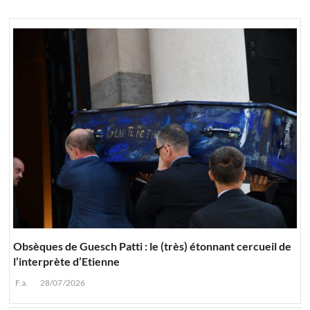
Obsèques de Guesch Patti : le (très) étonnant cercueil de
l’interprète d’Etienne
F.a.
28/07/2026