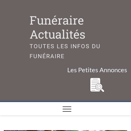
Skip
to
Funéraire
content
Actualités
TOUTES LES INFOS DU
FUNÉRAIRE
Les Petites Annonces