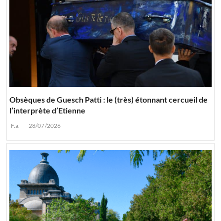
Obsèques de Guesch Patti : le (très) étonnant cercueil de
l’interprète d’Etienne
F.a.
28/07/2026