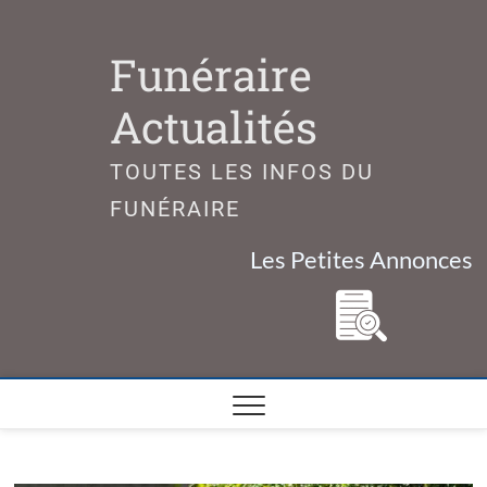
Skip
to
Funéraire
content
Actualités
TOUTES LES INFOS DU
FUNÉRAIRE
Les Petites Annonces