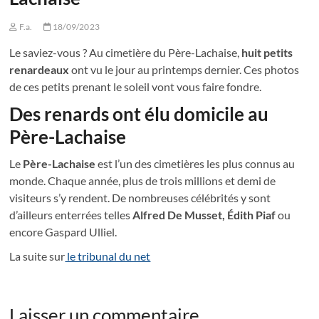
F.a.
18/09/2023
Le saviez-vous ? Au cimetière du Père-Lachaise,
huit petits
renardeaux
ont vu le jour au printemps dernier. Ces photos
de ces petits prenant le soleil vont vous faire fondre.
Des renards ont élu domicile au
Père-Lachaise
Le
Père-Lachaise
est l’un des cimetières les plus connus au
monde. Chaque année, plus de trois millions et demi de
visiteurs s’y rendent. De nombreuses célébrités y sont
d’ailleurs enterrées telles
Alfred De Musset, Édith Piaf
ou
encore Gaspard Ulliel.
La suite sur
le tribunal du net
Laisser un commentaire