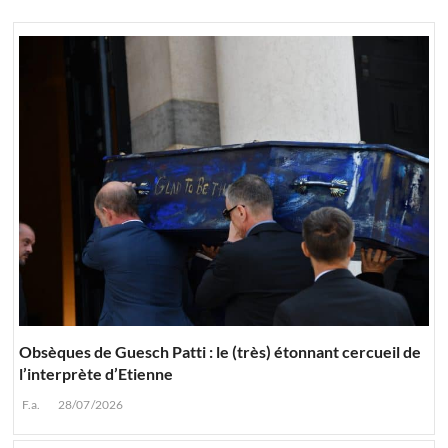
Obsèques de Guesch Patti : le (très) étonnant cercueil de
l’interprète d’Etienne
F.a.
28/07/2026