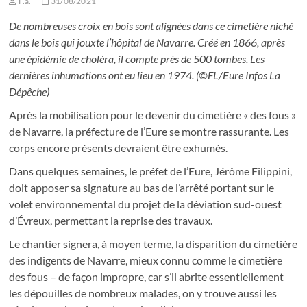
F.a.
31/08/2021
De nombreuses croix en bois sont alignées dans ce cimetière niché
dans le bois qui jouxte l’hôpital de Navarre. Créé en 1866, après
une épidémie de choléra, il compte près de 500 tombes. Les
dernières inhumations ont eu lieu en 1974. (©FL/Eure Infos La
Dépêche)
Après la mobilisation pour le devenir du cimetière « des fous »
de Navarre, la préfecture de l’Eure se montre rassurante. Les
corps encore présents devraient être exhumés.
Dans quelques semaines, le préfet de l’Eure, Jérôme Filippini,
doit apposer sa signature au bas de l’arrêté portant sur le
volet environnemental du projet de la déviation sud-ouest
d’Évreux, permettant la reprise des travaux.
Le chantier signera, à moyen terme, la disparition du cimetière
des indigents de Navarre, mieux connu comme le cimetière
des fous – de façon impropre, car s’il abrite essentiellement
les dépouilles de nombreux malades, on y trouve aussi les