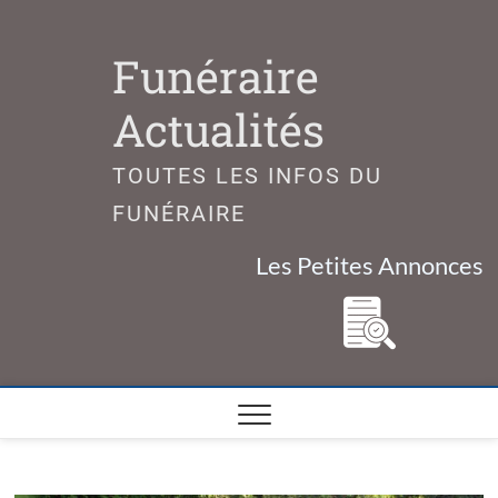
Skip
to
Funéraire
content
Actualités
TOUTES LES INFOS DU
FUNÉRAIRE
Les Petites Annonces