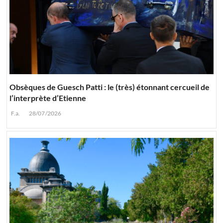
Obsèques de Guesch Patti : le (très) étonnant cercueil de
l’interprète d’Etienne
F.a.
28/07/2026