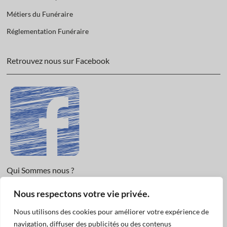
Métiers du Funéraire
Réglementation Funéraire
Retrouvez nous sur Facebook
Qui Sommes nous ?
Nous respectons votre vie privée.
Informations légales et Protection des données.
Conditions Générales de Vente
Nous utilisons des cookies pour améliorer votre expérience de
Nous Contacter
navigation, diffuser des publicités ou des contenus