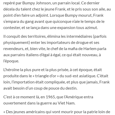
repéré par Bumpy Johnson, un parrain local. Ce dernier
décela du talent chez le jeune Frank, et le pris sous son aile, au
point d’en faire un adjoint. Lorsque Bumpy mourut, Frank
s’empara du gang avant que quiconque n’aie le temps de le
contester, et se lança dans une expansion tous azimut.
Il conquit des territoires, élimina les intermédiaires (parfois
physiquement) enter les importateurs de drogue et ses
revendeurs, et, bien vite, le chef de la mafia de Harlem parla
aux parrains italiens d’égal à égal, ce qui était nouveau, à
l’époque.
L’héroïne la plus pure et la plus prisée, à cet époque, était
produite dans le « triangle d’or » du sud-est asiatique. C’était
loin, l’importation était compliquée, et plus que jamais, Frank
avait besoin d’un coup de pouce du destin.
C’est à ce moment là, en 1965, que l’Amérique entra
ouvertement dans la guerre au Viet Nam.
« Des jeunes américains qui vont mourir pour la patrie loin de