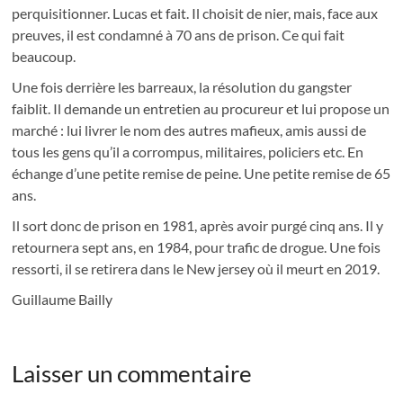
perquisitionner. Lucas et fait. Il choisit de nier, mais, face aux
preuves, il est condamné à 70 ans de prison. Ce qui fait
beaucoup.
Une fois derrière les barreaux, la résolution du gangster
faiblit. Il demande un entretien au procureur et lui propose un
marché : lui livrer le nom des autres mafieux, amis aussi de
tous les gens qu’il a corrompus, militaires, policiers etc. En
échange d’une petite remise de peine. Une petite remise de 65
ans.
Il sort donc de prison en 1981, après avoir purgé cinq ans. Il y
retournera sept ans, en 1984, pour trafic de drogue. Une fois
ressorti, il se retirera dans le New jersey où il meurt en 2019.
Guillaume Bailly
Laisser un commentaire