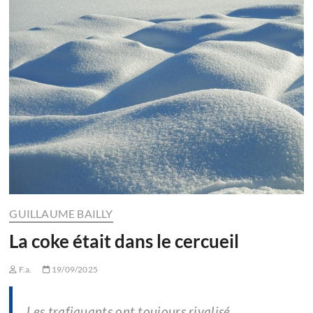
GUILLAUME BAILLY
La coke était dans le cercueil
F.a.
19/09/2025
Les trafiquants ont toujours rivalisé