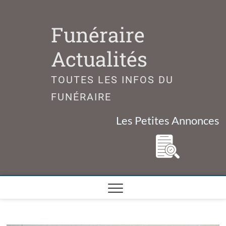
Skip
to
Funéraire
content
Actualités
TOUTES LES INFOS DU
FUNÉRAIRE
Les Petites Annonces