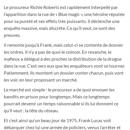
Le procureur Richie Roberts est rapidement interpellé par
l’apparition dans la rue de « Blue magic », une héroïne réputée
pour sa pureté et ses effets très puissants. Il déclenche une
enquête massive, mais discrète. Ce qu’il veut, ce sont des
preuves.
Il remonte jusqu’à Frank, mais celui-ci se contente de donner
les ordres. Il n’y a pas de quoi le coincer. En revanche, le
mafieux a délégué à des proches la distribution de la drogue
dans la rue. C’est vers eux que les enquêteurs vont se tourner.
Patiemment, ils montent un dossier conter chacun, puis vont
les voir, en leur proposant un marché.
Le marché est simple : le procureur a de quoi envoyer les
bandits en prison pour longtemps. Mais ce longtemps
pourrait devenir un temps raisonnable si ils lui donnent ce
qu’il veut : la tête du réseau.
Et c’est ainsi qu’un beau jour de 1975, Frank Lucas voit
débarquer chez lui une armée de policiers, venus l’arrêter et