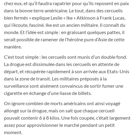
chez eux, et qu’il faudra rapatrier pour qu’ils reposent en paix
dans la bonne terre américaine. Le tout, dans des cercueils
bien fermés » explique Leslie « Ike » Atkinson à Frank Lucas,
qui l’écoute, fasciné. Ike est un ancien militaire. Il connaît du
monde. Et l’idée est simple : en graissant quelques pattes, il
serait possible de ramener de l’héroïne pure d’Asie de cette
manière.
C’est tout simple : les cercueils sont munis d’un double fond.
La drogue est dissimulée dans les cercueils en attente de
départ, et récupérée rapidement à son arrivée aux Etats-Unis
dans la zone de transit. Les militaires préposés à la
surveillance sont aisément convaincus de sortir fumer une
cigarette en échange d’une liasse de billets.
On ignore combien de morts américains ont ainsi voyagé
allongé sur la drogue, mais on sait que chaque cercueil
pouvait contenir 6 à 8 kilos. Une fois coupée, c’était largement
assez pour approvisionner le marché pendant un petit
moment.