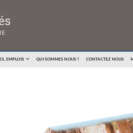
és
RE
S, EMPLOIS
QUI SOMMES NOUS ?
CONTACTEZ NOUS