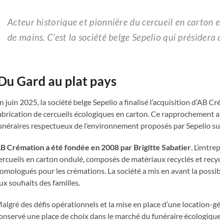
Acteur historique et pionniére du cercueil en carton
de mains. C’est la société belge Sepelio qui présidera
Du Gard au plat pays
n juin 2025, la société belge Sepelio a finalisé l’acquisition d’AB C
abrication de cercueils écologiques en carton. Ce rapprochement a p
unéraires respectueux de l’environnement proposés par Sepelio sur
B Crémation a été fondée en 2008 par Brigitte Sabatier
. L’entr
ercueils en carton ondulé, composés de matériaux recyclés et rec
omologués pour les crémations. La société a mis en avant la possibi
ux souhaits des familles.
algré des défis opérationnels et la mise en place d’une location-gé
onservé une place de choix dans le marché du funéraire écologique