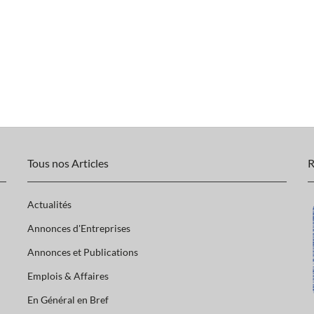
Tous nos Articles
R
Actualités
Annonces d'Entreprises
Annonces et Publications
Emplois & Affaires
En Général en Bref