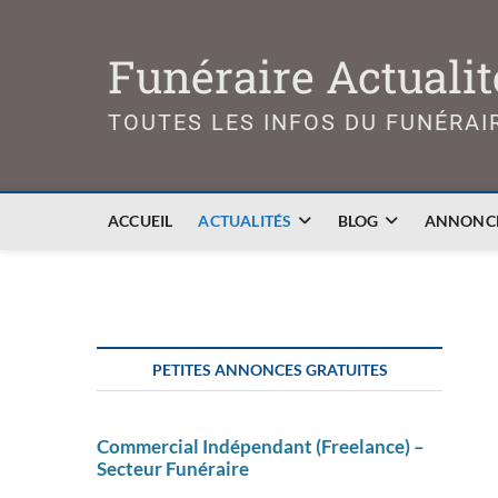
Skip
to
Funéraire Actualit
content
TOUTES LES INFOS DU FUNÉRAI
ACCUEIL
ACTUALITÉS
BLOG
ANNONCE
PETITES ANNONCES GRATUITES
Commercial Indépendant (Freelance) –
Secteur Funéraire