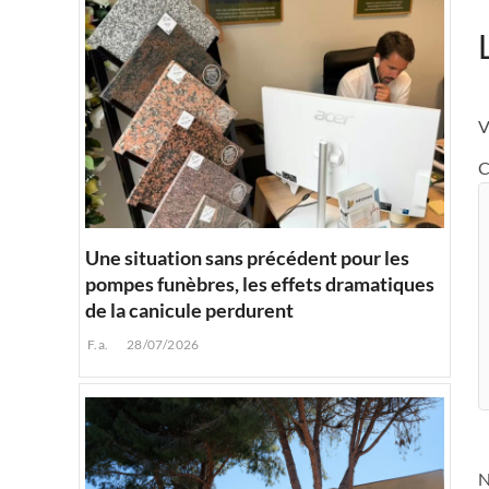
V
C
Une situation sans précédent pour les
pompes funèbres, les effets dramatiques
de la canicule perdurent
F.a.
28/07/2026