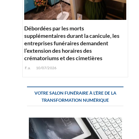
l
Débordées par les morts
supplémentaires durant la canicule, les
entreprises funéraires demandent
l’extension des horaires des
crématoriums et des cimetières
F.a.
10/07/2026
VOTRE SALON FUNÉRAIRE À L’ÈRE DE LA
TRANSFORMATION NUMÉRIQUE