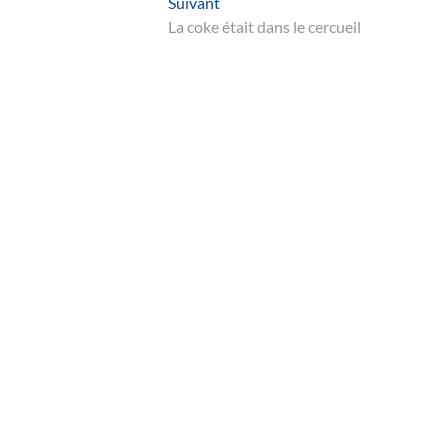
Suivant
Suivant
post:
La coke était dans le cercueil