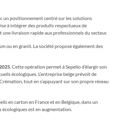
ec un positionnement centré sur les solutions
ise à intégrer des produits respectueux de
une livraison rapide aux professionnels du secteur.
 ou en granit. La société propose également des
 2025
. Cette opération permet à Sepelio d’élargir son
eils écologiques. L’entreprise belge prévoit de
 Crémation, tout en s’appuyant sur son propre réseau
ueils en carton en France et en Belgique, dans un
s écologiques est en augmentation.