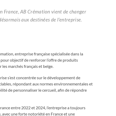
 en France, AB Crémation vient de changer
 désormais aux destinées de l’entreprise.
rémation, entreprise française spécialisée dans la
our objectif de renforcer l’offre de produits
 les marchés français et belge.
eprise s’est concentrée sur le développement de
yclables, répondant aux normes environnementales et
lité de personnaliser le cercueil, afin de répondre
rance entre 2022 et 2024, l’entreprise a toujours
, avec une forte notoriété en France et une