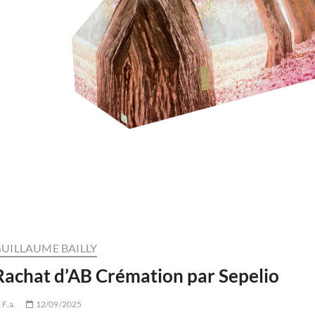
UILLAUME BAILLY
Rachat d’AB Crémation par Sepelio
F.a.
12/09/2025