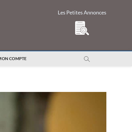
Les Petites Annonces
MON COMPTE