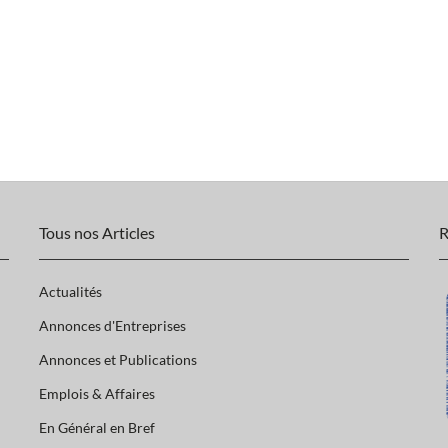
Tous nos Articles
R
Actualités
Annonces d'Entreprises
Annonces et Publications
Emplois & Affaires
En Général en Bref