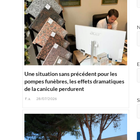
E
Une situation sans précédent pour les
pompes funèbres, les effets dramatiques
de la canicule perdurent
F.a.
28/07/2026
S