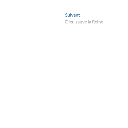
Suivant
Suivant
post:
Dieu sauve la Reine