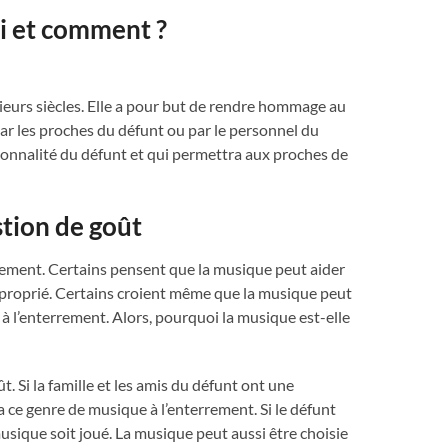
i et comment ?
ieurs siècles. Elle a pour but de rendre hommage au
par les proches du défunt ou par le personnel du
rsonnalité du défunt et qui permettra aux proches de
tion de goût
rement. Certains pensent que la musique peut aider
napproprié. Certains croient même que la musique peut
 à l’enterrement. Alors, pourquoi la musique est-elle
 Si la famille et les amis du défunt ont une
 ce genre de musique à l’enterrement. Si le défunt
 musique soit joué. La musique peut aussi être choisie