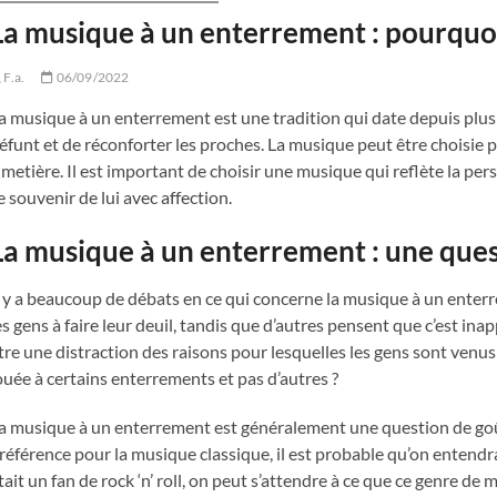
La musique à un enterrement : pourquo
F.a.
06/09/2022
a musique à un enterrement est une tradition qui date depuis plus
éfunt et de réconforter les proches. La musique peut être choisie 
imetière. Il est important de choisir une musique qui reflète la pe
e souvenir de lui avec affection.
La musique à un enterrement : une ques
l y a beaucoup de débats en ce qui concerne la musique à un enter
es gens à faire leur deuil, tandis que d’autres pensent que c’est i
tre une distraction des raisons pour lesquelles les gens sont venus
ouée à certains enterrements et pas d’autres ?
a musique à un enterrement est généralement une question de goût.
référence pour la musique classique, il est probable qu’on entendra
tait un fan de rock ‘n’ roll, on peut s’attendre à ce que ce genre de