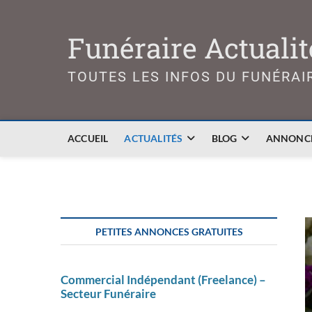
Skip
to
Funéraire Actualit
content
TOUTES LES INFOS DU FUNÉRAI
ACCUEIL
ACTUALITÉS
BLOG
ANNONCE
PETITES ANNONCES GRATUITES
Commercial Indépendant (Freelance) –
Secteur Funéraire