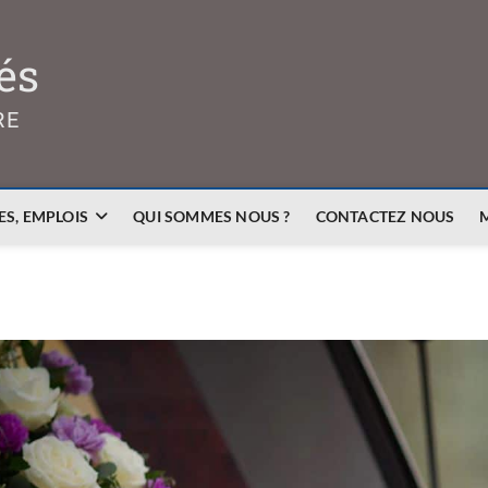
és
RE
S, EMPLOIS
QUI SOMMES NOUS ?
CONTACTEZ NOUS