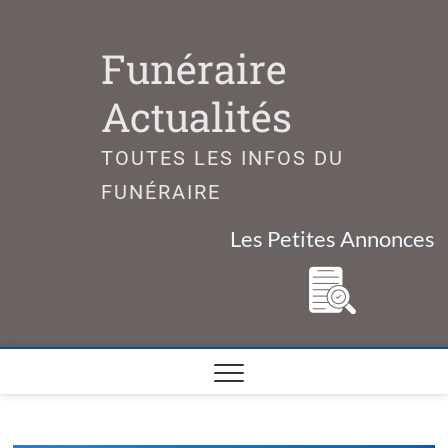
Skip
to
Funéraire
content
Actualités
TOUTES LES INFOS DU
FUNÉRAIRE
Les Petites Annonces