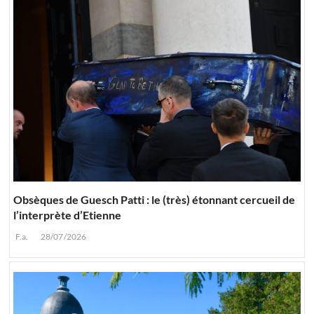
Obsèques de Guesch Patti : le (très) étonnant cercueil de
l’interprète d’Etienne
F.a.
28/07/2026