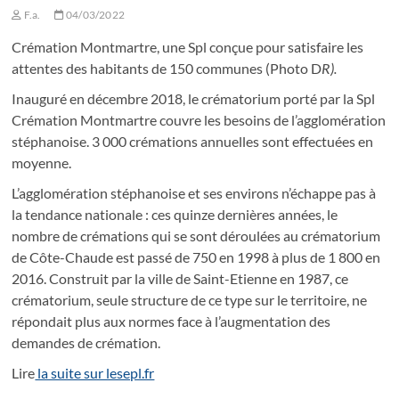
F.a.
04/03/2022
Crémation Montmartre, une Spl conçue pour satisfaire les
attentes des habitants de 150 communes (Photo D
R).
Inauguré en décembre 2018, le crématorium porté par la Spl
Crémation Montmartre couvre les besoins de l’agglomération
stéphanoise. 3 000 crémations annuelles sont effectuées en
moyenne.
L’agglomération stéphanoise et ses environs n’échappe pas à
la tendance nationale : ces quinze dernières années, le
nombre de crémations qui se sont déroulées au crématorium
de Côte-Chaude est passé de 750 en 1998 à plus de 1 800 en
2016. Construit par la ville de Saint-Etienne en 1987, ce
crématorium, seule structure de ce type sur le territoire, ne
répondait plus aux normes face à l’augmentation des
demandes de crémation.
Lire
la suite sur lesepl.fr