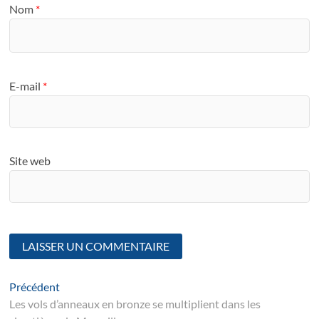
Nom
*
E-mail
*
Site web
Navigation
Article
Précédent
suivant
Les vols d’anneaux en bronze se multiplient dans les
de