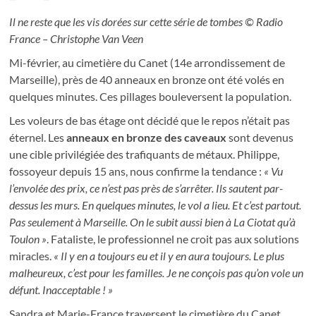
Il ne reste que les vis dorées sur cette série de tombes © Radio
France – Christophe Van Veen
Mi-février, au cimetière du Canet (14e arrondissement de
Marseille), près de 40 anneaux en bronze ont été volés en
quelques minutes. Ces pillages bouleversent la population.
Les voleurs de bas étage ont décidé que le repos n’était pas
éternel. Les
anneaux en bronze des caveaux
sont devenus
une cible privilégiée des trafiquants de métaux. Philippe,
fossoyeur depuis 15 ans, nous confirme la tendance :
« Vu
l’envolée des prix, ce n’est pas près de s’arrêter. Ils sautent par-
dessus les murs. En quelques minutes, le vol a lieu. Et c’est partout.
Pas seulement à Marseille. On le subit aussi bien à La Ciotat qu’à
Toulon »
. Fataliste, le professionnel ne croit pas aux solutions
miracles.
« Il y en a toujours eu et il y en aura toujours. Le plus
malheureux, c’est pour les familles. Je ne conçois pas qu’on vole un
défunt. Inacceptable ! »
Sandra et Marie-France traversent le cimetière du Canet,