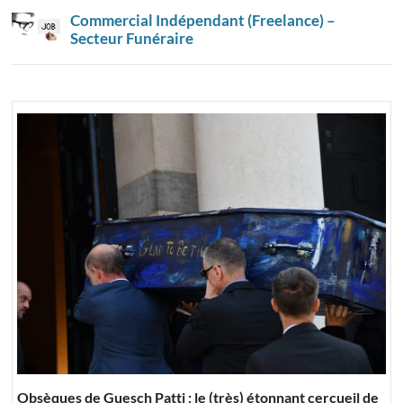
Commercial Indépendant (Freelance) –
Secteur Funéraire
Obsèques de Guesch Patti : le (très) étonnant cercueil de