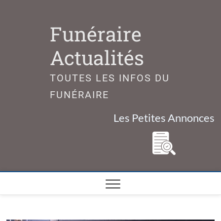
Skip
to
Funéraire
content
Actualités
TOUTES LES INFOS DU
FUNÉRAIRE
Les Petites Annonces