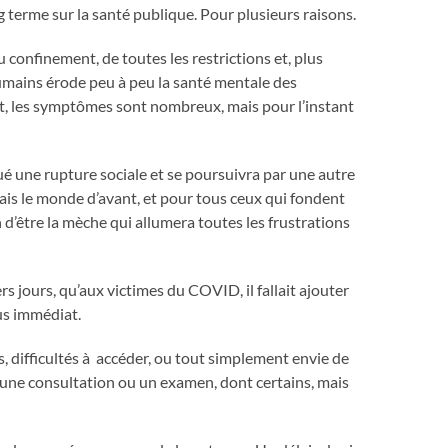
 terme sur la santé publique. Pour plusieurs raisons.
u confinement, de toutes les restrictions et, plus
humains érode peu à peu la santé mentale des
t, les symptômes sont nombreux, mais pour l’instant
voqué une rupture sociale et se poursuivra par une autre
mais le monde d’avant, et pour tous ceux qui fondent
d’être la mèche qui allumera toutes les frustrations
ers jours, qu’aux victimes du COVID, il fallait ajouter
lus immédiat.
s, difficultés à accéder, ou tout simplement envie de
 une consultation ou un examen, dont certains, mais