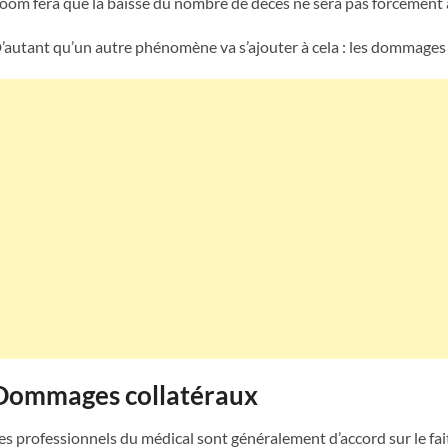
oom fera que la baisse du nombre de décès ne sera pas forcément
’autant qu’un autre phénomène va s’ajouter à cela : les dommage
Dommages collatéraux
es professionnels du médical sont généralement d’accord sur le fait