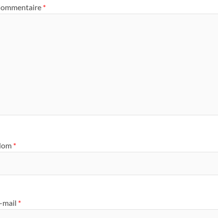
ommentaire
*
Nom
*
-mail
*