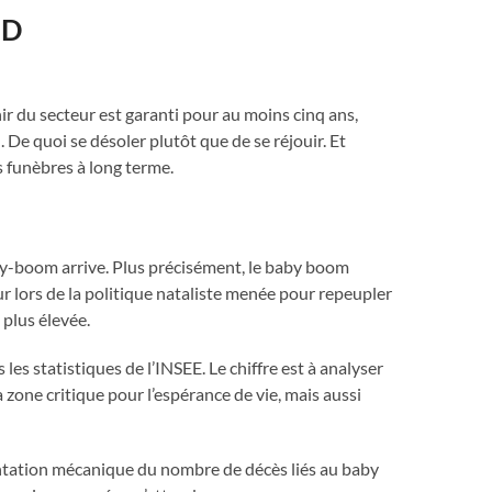
ID
enir du secteur est garanti pour au moins cinq ans,
De quoi se désoler plutôt que de se réjouir. Et
 funèbres à long terme.
by-boom arrive. Plus précisément, le baby boom
ur lors de la politique nataliste menée pour repeupler
 plus élevée.
les statistiques de l’INSEE. Le chiffre est à analyser
 zone critique pour l’espérance de vie, mais aussi
mentation mécanique du nombre de décès liés au baby