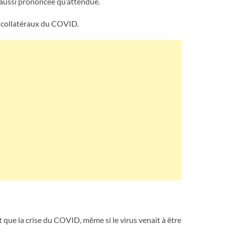
 aussi prononcée qu’attendue.
s collatéraux du COVID.
 que la crise du COVID, même si le virus venait à être