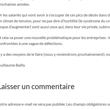
rochaines années.
r les salariés qui vont avoir à s’occuper de ces pics de décès dans 
n climat de tension, pour ne pas dire d’hostilité (le syndrome du cr
isque d’augmenter) sont aussi ceux qui, dans leur vie privée, sub
t cela va poser une nouvelle problématique pour les entreprises : le
onfrontées à une vague de défections.
l y a des moyens de le faire (nous y reviendrons prochainement), mais
uillaume Bailly
Laisser un commentaire
otre adresse e-mail ne sera pas publiée.
Les champs obligatoires s