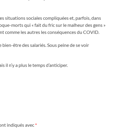
des situations sociales compliquées et, parfois, dans
oque-morts qui « fait du fric sur le malheur des gens »
iront comme les autres les conséquences du COVID.
 bien-être des salariés. Sous peine de se voir
 il n’y a plus le temps d’anticiper.
ont indiqués avec
*