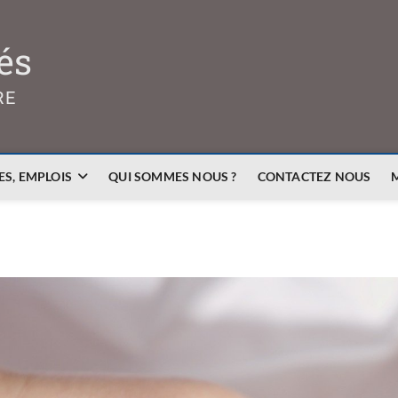
és
RE
S, EMPLOIS
QUI SOMMES NOUS ?
CONTACTEZ NOUS