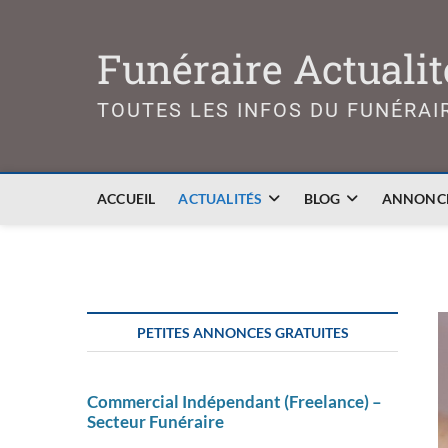
Skip
to
Funéraire Actualit
content
TOUTES LES INFOS DU FUNÉRAI
ACCUEIL
ACTUALITÉS
BLOG
ANNONCE
PETITES ANNONCES GRATUITES
Commercial Indépendant (Freelance) –
Secteur Funéraire