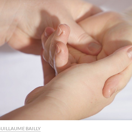
UILLAUME BAILLY