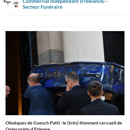
Commercial Indépendant (Freelance) –
Secteur Funéraire
Obsèques de Guesch Patti : le (très) étonnant cercueil de
l’interprète d’Etienne