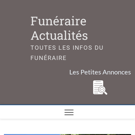
Skip
to
Funéraire
content
Actualités
TOUTES LES INFOS DU
FUNÉRAIRE
Les Petites Annonces