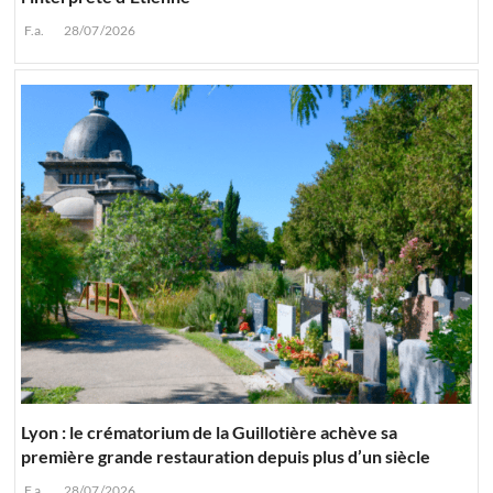
F.a.
28/07/2026
Lyon : le crématorium de la Guillotière achève sa
première grande restauration depuis plus d’un siècle
F.a.
28/07/2026