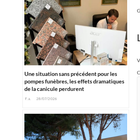
G
V
C
Une situation sans précédent pour les
pompes funèbres, les effets dramatiques
de la canicule perdurent
F.a.
28/07/2026