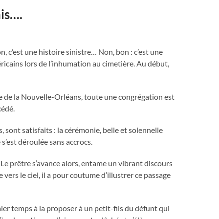
nis….
n, c’est une histoire sinistre… Non, bon : c’est une
ricains lors de l’inhumation au cimetière. Au début,
he de la Nouvelle-Orléans, toute une congrégation est
cédé.
sont satisfaits : la cérémonie, belle et solennelle
e s’est déroulée sans accrocs.
. Le prêtre s’avance alors, entame un vibrant discours
e vers le ciel, il a pour coutume d’illustrer ce passage
er temps à la proposer à un petit-fils du défunt qui