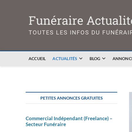
Skip
to
Funéraire Actualit
content
TOUTES LES INFOS DU FUNÉRAI
ACCUEIL
ACTUALITÉS
BLOG
ANNONCE
PETITES ANNONCES GRATUITES
Commercial Indépendant (Freelance) –
Secteur Funéraire