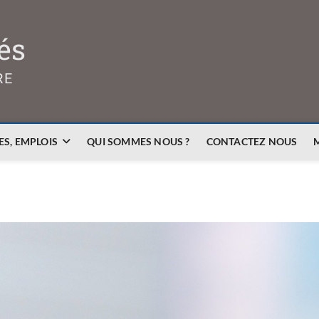
és
RE
S, EMPLOIS
QUI SOMMES NOUS ?
CONTACTEZ NOUS