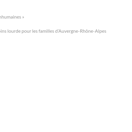
inhumaines »
oins lourde pour les familles d’Auvergne-Rhône-Alpes