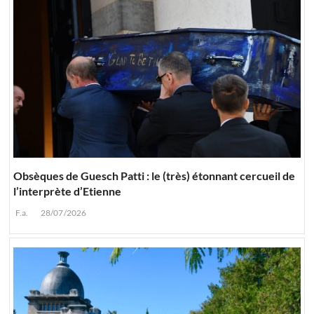
Obsèques de Guesch Patti : le (très) étonnant cercueil de
l’interprète d’Etienne
F.a.
28/07/2026