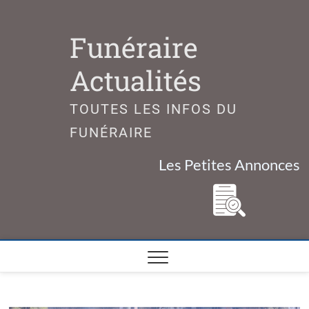
Skip
to
Funéraire
content
Actualités
TOUTES LES INFOS DU
FUNÉRAIRE
Les Petites Annonces