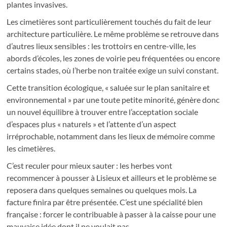
plantes invasives.
Les cimetières sont particulièrement touchés du fait de leur
architecture particulière. Le même problème se retrouve dans
d’autres lieux sensibles : les trottoirs en centre-ville, les
abords d’écoles, les zones de voirie peu fréquentées ou encore
certains stades, où l’herbe non traitée exige un suivi constant.
Cette transition écologique, « saluée sur le plan sanitaire et
environnemental » par une toute petite minorité, génère donc
un nouvel équilibre à trouver entre l’acceptation sociale
d’espaces plus « naturels » et l’attente d’un aspect
irréprochable, notamment dans les lieux de mémoire comme
les cimetières.
C’est reculer pour mieux sauter : les herbes vont
recommencer à pousser à Lisieux et ailleurs et le problème se
reposera dans quelques semaines ou quelques mois. La
facture finira par être présentée. C’est une spécialité bien
française : forcer le contribuable à passer à la caisse pour une
mauvaise idée dont il ne voulait pas.