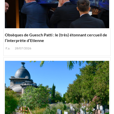
Obsèques de Guesch Patti : le (très) étonnant cercueil de
l’interprète d’Etienne
F.a.
28/07/2026