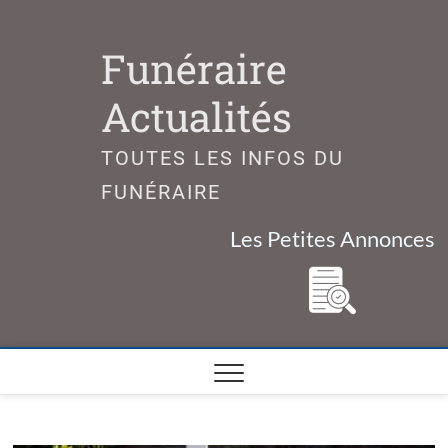
Skip
to
Funéraire
content
Actualités
TOUTES LES INFOS DU
FUNÉRAIRE
Les Petites Annonces