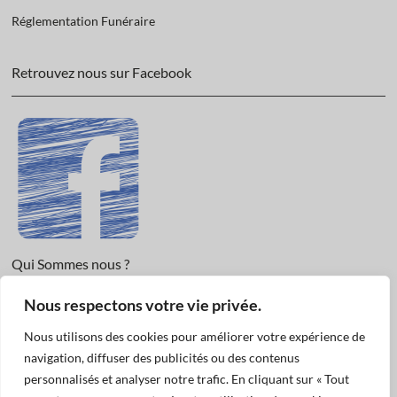
Réglementation Funéraire
Retrouvez nous sur Facebook
Qui Sommes nous ?
Nous respectons votre vie privée.
Informations légales et Protection des données.
Conditions Générales de Vente
Nous utilisons des cookies pour améliorer votre expérience de
Nous Contacter
navigation, diffuser des publicités ou des contenus
personnalisés et analyser notre trafic. En cliquant sur « Tout