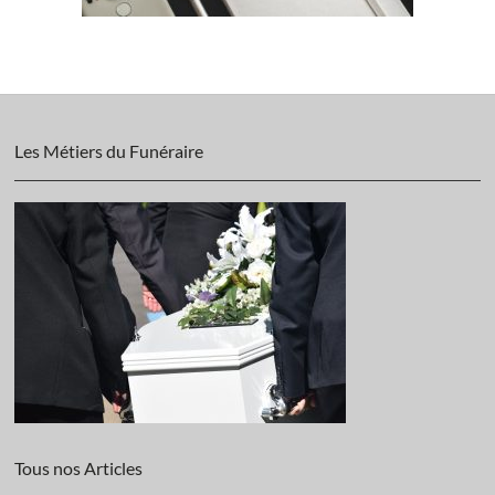
Les Métiers du Funéraire
Tous nos Articles