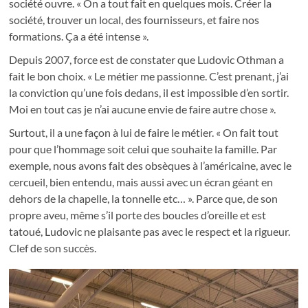
société ouvre. « On a tout fait en quelques mois. Créer la
société, trouver un local, des fournisseurs, et faire nos
formations. Ça a été intense ».
Depuis 2007, force est de constater que Ludovic Othman a
fait le bon choix. « Le métier me passionne. C’est prenant, j’ai
la conviction qu’une fois dedans, il est impossible d’en sortir.
Moi en tout cas je n’ai aucune envie de faire autre chose ».
Surtout, il a une façon à lui de faire le métier. « On fait tout
pour que l’hommage soit celui que souhaite la famille. Par
exemple, nous avons fait des obsèques à l’américaine, avec le
cercueil, bien entendu, mais aussi avec un écran géant en
dehors de la chapelle, la tonnelle etc… ». Parce que, de son
propre aveu, même s’il porte des boucles d’oreille et est
tatoué, Ludovic ne plaisante pas avec le respect et la rigueur.
Clef de son succès.