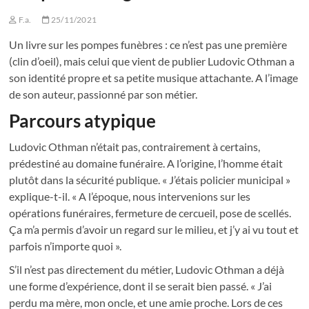
F.a.
25/11/2021
Un livre sur les pompes funèbres : ce n’est pas une première
(clin d’oeil), mais celui que vient de publier Ludovic Othman a
son identité propre et sa petite musique attachante. A l’image
de son auteur, passionné par son métier.
Parcours atypique
Ludovic Othman n’était pas, contrairement à certains,
prédestiné au domaine funéraire. A l’origine, l’homme était
plutôt dans la sécurité publique. « J’étais policier municipal »
explique-t-il. « A l’époque, nous intervenions sur les
opérations funéraires, fermeture de cercueil, pose de scellés.
Ça m’a permis d’avoir un regard sur le milieu, et j’y ai vu tout et
parfois n’importe quoi ».
S’il n’est pas directement du métier, Ludovic Othman a déjà
une forme d’expérience, dont il se serait bien passé. « J’ai
perdu ma mère, mon oncle, et une amie proche. Lors de ces