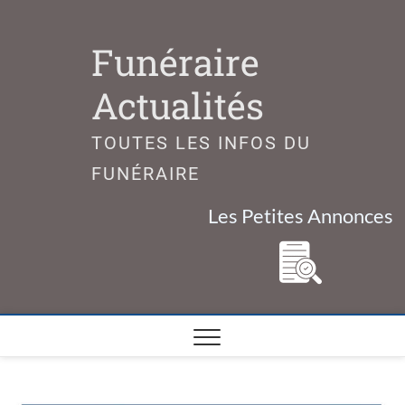
Skip
to
Funéraire
content
Actualités
TOUTES LES INFOS DU
FUNÉRAIRE
Les Petites Annonces