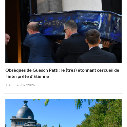
Obsèques de Guesch Patti : le (très) étonnant cercueil de
l’interprète d’Etienne
F.a.
28/07/2026