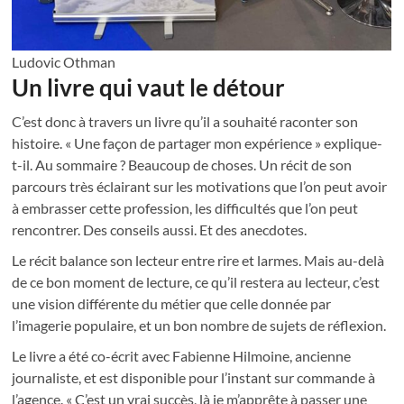
Ludovic Othman
Un livre qui vaut le détour
C’est donc à travers un livre qu’il a souhaité raconter son
histoire. « Une façon de partager mon expérience » explique-
t-il. Au sommaire ? Beaucoup de choses. Un récit de son
parcours très éclairant sur les motivations que l’on peut avoir
à embrasser cette profession, les difficultés que l’on peut
rencontrer. Des conseils aussi. Et des anecdotes.
Le récit balance son lecteur entre rire et larmes. Mais au-delà
de ce bon moment de lecture, ce qu’il restera au lecteur, c’est
une vision différente du métier que celle donnée par
l’imagerie populaire, et un bon nombre de sujets de réflexion.
Le livre a été co-écrit avec Fabienne Hilmoine, ancienne
journaliste, et est disponible pour l’instant sur commande à
l’agence. « C’est un vrai succès, là je m’apprête à passer une