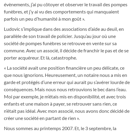
évènements, j’ai pu côtoyer et observer le travail des pompes
funèbres, et j’y ai vu des comportements qui manquaient
parfois un peu d’humanité à mon goût ».
Ludovic s’implique dans des associations d’aide au deuil, en
parallèle de son travail de policier. Jusqu’au jour où une
société de pompes funèbres se retrouve en vente sur sa
commune. Avec un associé, il décide de franchir le pas et de se
porter acquéreur. Et là, catastrophe.
« La société avait une position financière un peu délicate, ce
que nous ignorions. Heureusement, un notaire nous a mis en
garde et protégés d’une erreur qui aurait pu s’avérer lourde de
conséquences. Mais nous nous retrouvions le bec dans l’eau.
Moi par exemple, je m’étais mis en disponibilité, et avec trois
enfants et une maison à payer, se retrouver sans rien, ce
n’était pas idéal. Avec mon associé, nous avons donc décidé de
créer une société en partant de rien ».
Nous sommes au printemps 2007. Et, le 3 septembre, la