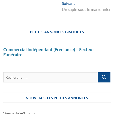
l’article
Suivant
Suivant
post:
Un sapin sous le marronnier
PETITES ANNONCES GRATUITES
Commercial Indépendant (Freelance) – Secteur
Funéraire
Recherch
…
NOUVEAU – LES PETITES ANNONCES
Vente de Véhicules