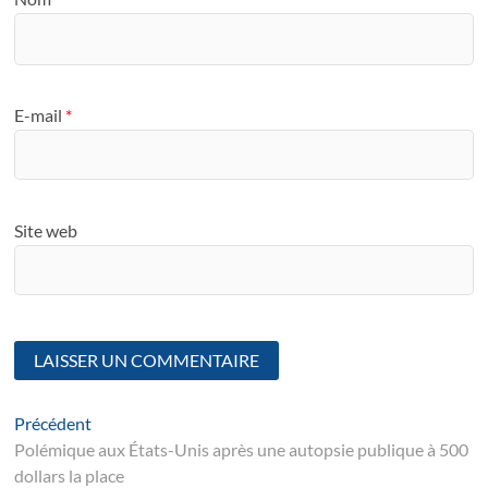
E-mail
*
Site web
Navigation
Article
Précédent
suivant
Polémique aux États-Unis après une autopsie publique à 500
de
dollars la place