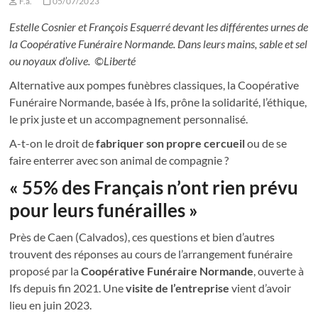
F.a.
05/07/2023
Estelle Cosnier et François Esquerré devant les différentes urnes de
la Coopérative Funéraire Normande. Dans leurs mains, sable et sel
ou noyaux d’olive. ©Liberté
Alternative aux pompes funèbres classiques, la Coopérative
Funéraire Normande, basée à Ifs, prône la solidarité, l’éthique,
le prix juste et un accompagnement personnalisé.
A-t-on le droit de
fabriquer son propre cercueil
ou de se
faire enterrer avec son animal de compagnie ?
« 55% des Français n’ont rien prévu
pour leurs funérailles »
Près de Caen (Calvados), ces questions et bien d’autres
trouvent des réponses au cours de l’arrangement funéraire
proposé par la
Coopérative Funéraire Normande
, ouverte à
Ifs depuis fin 2021. Une
visite de l’entreprise
vient d’avoir
lieu en juin 2023.