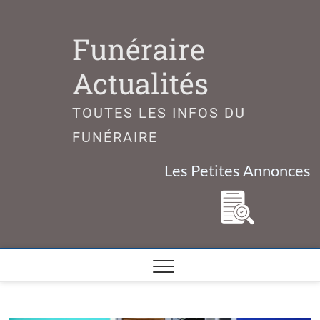
Skip
to
Funéraire
content
Actualités
TOUTES LES INFOS DU
FUNÉRAIRE
Les Petites Annonces