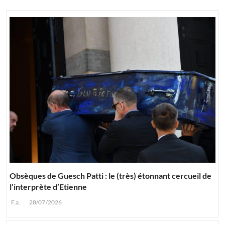
Obsèques de Guesch Patti : le (très) étonnant cercueil de
l’interprète d’Etienne
F.a.
28/07/2026