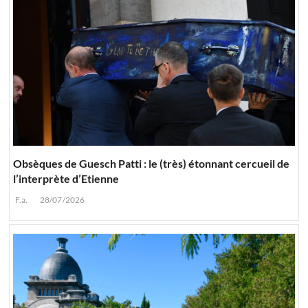
Obsèques de Guesch Patti : le (très) étonnant cercueil de
l’interprète d’Etienne
F.a.
28/07/2026