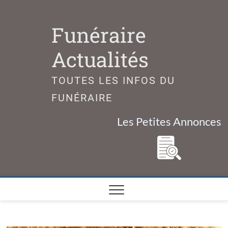
Skip
to
Funéraire
content
Actualités
TOUTES LES INFOS DU
FUNÉRAIRE
Les Petites Annonces