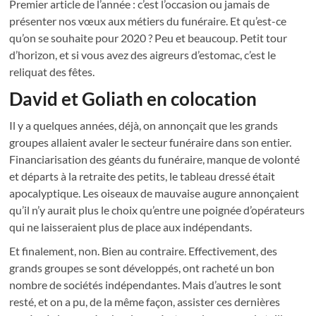
Premier article de l’année : c’est l’occasion ou jamais de
présenter nos vœux aux métiers du funéraire. Et qu’est-ce
qu’on se souhaite pour 2020 ? Peu et beaucoup. Petit tour
d’horizon, et si vous avez des aigreurs d’estomac, c’est le
reliquat des fêtes.
David et Goliath en colocation
Il y a quelques années, déjà, on annonçait que les grands
groupes allaient avaler le secteur funéraire dans son entier.
Financiarisation des géants du funéraire, manque de volonté
et départs à la retraite des petits, le tableau dressé était
apocalyptique. Les oiseaux de mauvaise augure annonçaient
qu’il n’y aurait plus le choix qu’entre une poignée d’opérateurs
qui ne laisseraient plus de place aux indépendants.
Et finalement, non. Bien au contraire. Effectivement, des
grands groupes se sont développés, ont racheté un bon
nombre de sociétés indépendantes. Mais d’autres le sont
resté, et on a pu, de la même façon, assister ces dernières