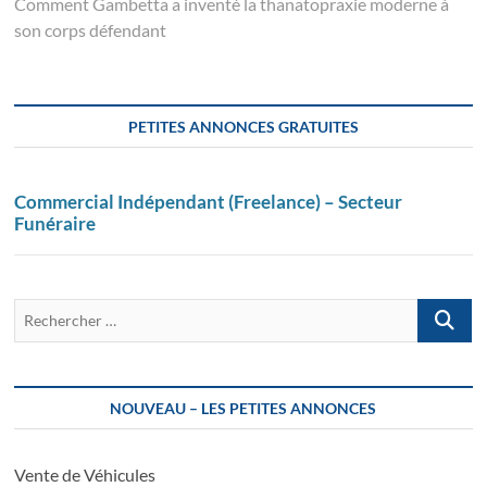
post:
Comment Gambetta a inventé la thanatopraxie moderne à
son corps défendant
PETITES ANNONCES GRATUITES
Commercial Indépendant (Freelance) – Secteur
Funéraire
Recherch
…
NOUVEAU – LES PETITES ANNONCES
Vente de Véhicules