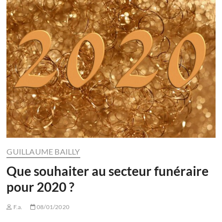
GUILLAUME BAILLY
Que souhaiter au secteur funéraire
pour 2020 ?
F.a.
08/01/2020